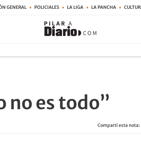
ÓN GENERAL
POLICIALES
LA LIGA
LA PANCHA
CULTUR
o no es todo”
Compartí esta nota: