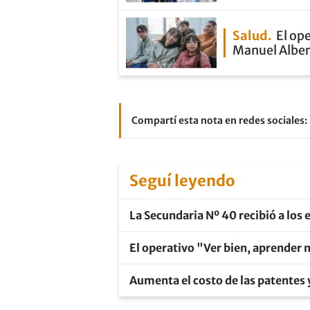
Salud
El op
Manuel Alber
Compartí esta nota en redes sociales:
Seguí leyendo
La Secundaria Nº 40 recibió a los
El operativo "Ver bien, aprender 
Aumenta el costo de las patentes 