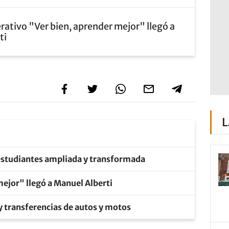
erativo "Ver bien, aprender mejor" llegó a
ti
L
 estudiantes ampliada y transformada
mejor" llegó a Manuel Alberti
y transferencias de autos y motos