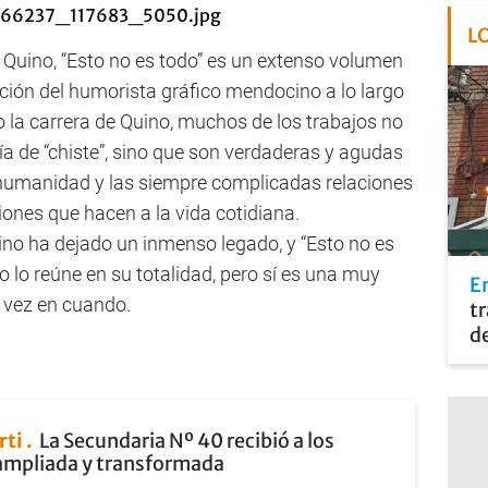
L
 Quino, “Esto no es todo” es un extenso volumen
ción del humorista gráfico mendocino a lo largo
 la carrera de Quino, muchos de los trabajos no
ría de “chiste”, sino que son verdaderas y agudas
 humanidad y las siempre complicadas relaciones
iones que hacen a la vida cotidiana.
no ha dejado un inmenso legado, y “Esto no es
o lo reúne en su totalidad, pero sí es una muy
En
e vez en cuando.
tr
de
rti
La Secundaria Nº 40 recibió a los
ampliada y transformada