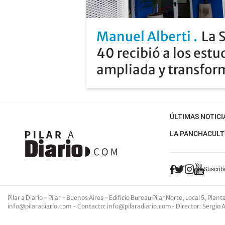
Manuel Alberti
La 
40 recibió a los estu
ampliada y transfo
ÚLTIMAS NOTICI
LA PANCHA
CULT
Suscribi
Pilar a Diario - Pilar - Buenos Aires
- Edificio Bureau Pilar Norte, Local 5, Pla
info@pilaradiario.com
-
Contacto
:
info@pilaradiario.com
-
Director
: Sergio 