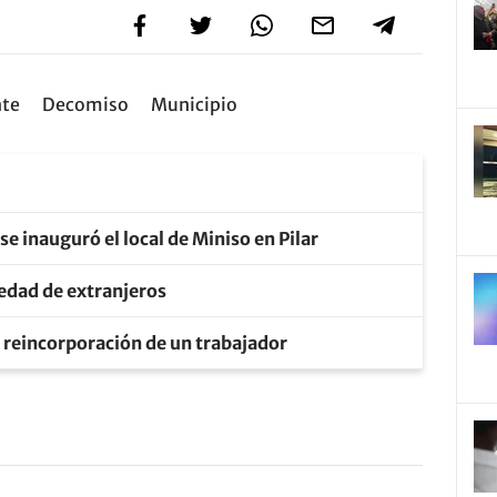
nte
Decomiso
Municipio
 se inauguró el local de Miniso en Pilar
piedad de extranjeros
a reincorporación de un trabajador