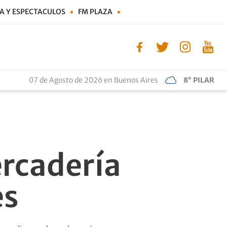
A Y ESPECTACULOS
FM PLAZA
07 de Agosto de 2026 en Buenos Aires
8° PILAR
rcadería
es