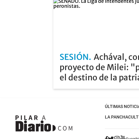
SESIÓN
Achával, co
proyecto de Milei: "
el destino de la patr
ÚLTIMAS NOTICI
LA PANCHA
CULT
Suscribi