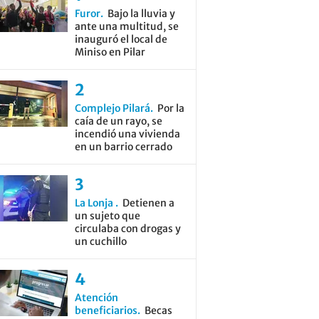
Furor
Bajo la lluvia y
ante una multitud, se
inauguró el local de
Miniso en Pilar
Complejo Pilará
Por la
caía de un rayo, se
incendió una vivienda
en un barrio cerrado
La Lonja
Detienen a
un sujeto que
circulaba con drogas y
un cuchillo
Atención
beneficiarios
Becas