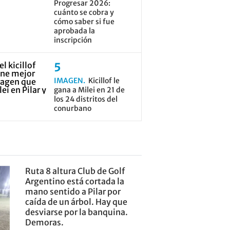
Progresar 2026:
cuánto se cobra y
cómo saber si fue
aprobada la
inscripción
IMAGEN
Kicillof le
gana a Milei en 21 de
los 24 distritos del
conurbano
Ruta 8 altura Club de Golf
Argentino está cortada la
mano sentido a Pilar por
caída de un árbol. Hay que
desviarse por la banquina.
Demoras.