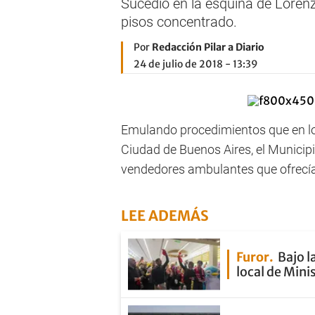
Sucedió en la esquina de Loren
pisos concentrado.
Por
Redacción Pilar a Diario
24 de julio de 2018 - 13:39
Emulando procedimientos que en lo
Ciudad de Buenos Aires, el Municip
vendedores ambulantes que ofrecían
LEE ADEMÁS
Furor
Bajo l
local de Minis