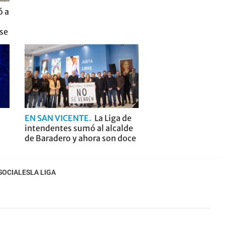
ó a
nse
EN SAN VICENTE
La Liga de
intendentes sumó al alcalde
de Baradero y ahora son doce
SOCIALES
LA LIGA