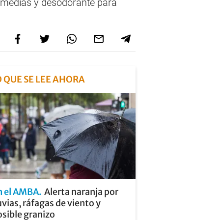
, medias y desodorante para
O QUE SE LEE AHORA
n el AMBA
Alerta naranja por
uvias, ráfagas de viento y
sible granizo