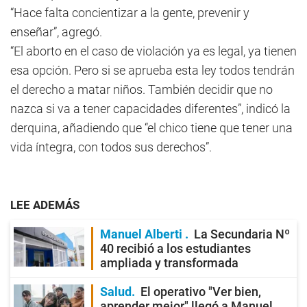
“Hace falta concientizar a la gente, prevenir y
enseñar”, agregó.
“El aborto en el caso de violación ya es legal, ya tienen
esa opción. Pero si se aprueba esta ley todos tendrán
el derecho a matar niños. También decidir que no
nazca si va a tener capacidades diferentes”, indicó la
derquina, añadiendo que “el chico tiene que tener una
vida íntegra, con todos sus derechos”.
LEE ADEMÁS
Manuel Alberti
La Secundaria Nº
40 recibió a los estudiantes
ampliada y transformada
Salud
El operativo "Ver bien,
aprender mejor" llegó a Manuel