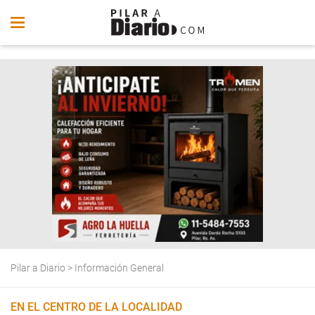
Pilar a Diario
>
Información General
EN EL CENTRO DE LA LOCALIDAD