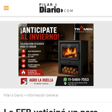
Pilar a Diario
>
Información General