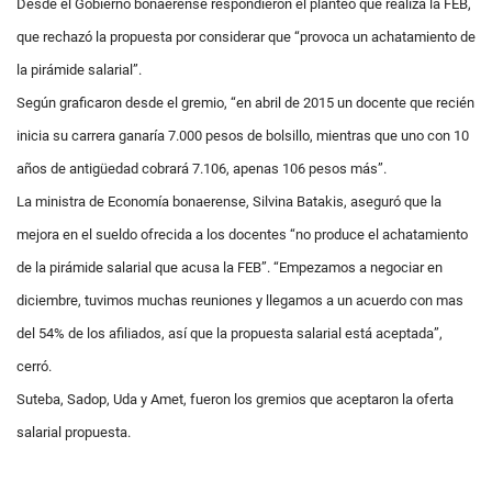
Desde el Gobierno bonaerense respondieron el planteo que realiza la FEB,
que rechazó la propuesta por considerar que “provoca un achatamiento de
la pirámide salarial”.
Según graficaron desde el gremio, “en abril de 2015 un docente que recién
inicia su carrera ganaría 7.000 pesos de bolsillo, mientras que uno con 10
años de antigüedad cobrará 7.106, apenas 106 pesos más”.
La ministra de Economía bonaerense, Silvina Batakis, aseguró que la
mejora en el sueldo ofrecida a los docentes “no produce el achatamiento
de la pirámide salarial que acusa la FEB”. “Empezamos a negociar en
diciembre, tuvimos muchas reuniones y llegamos a un acuerdo con mas
del 54% de los afiliados, así que la propuesta salarial está aceptada”,
cerró.
Suteba, Sadop, Uda y Amet, fueron los gremios que aceptaron la oferta
salarial propuesta.