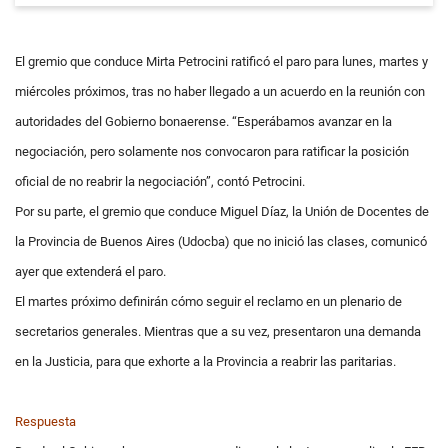
El gremio que conduce Mirta Petrocini ratificó el paro para lunes, martes y
miércoles próximos, tras no haber llegado a un acuerdo en la reunión con
autoridades del Gobierno bonaerense. “Esperábamos avanzar en la
negociación, pero solamente nos convocaron para ratificar la posición
oficial de no reabrir la negociación”, contó Petrocini.
Por su parte, el gremio que conduce Miguel Díaz, la Unión de Docentes de
la Provincia de Buenos Aires (Udocba) que no inició las clases, comunicó
ayer que extenderá el paro.
El martes próximo definirán cómo seguir el reclamo en un plenario de
secretarios generales. Mientras que a su vez, presentaron una demanda
en la Justicia, para que exhorte a la Provincia a reabrir las paritarias.
Respuesta