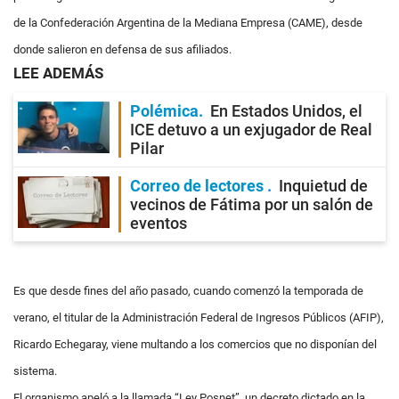
de la Confederación Argentina de la Mediana Empresa (CAME), desde
donde salieron en defensa de sus afiliados.
LEE ADEMÁS
Polémica
En Estados Unidos, el
ICE detuvo a un exjugador de Real
Pilar
Correo de lectores
Inquietud de
vecinos de Fátima por un salón de
eventos
Es que desde fines del año pasado, cuando comenzó la temporada de
verano, el titular de la Administración Federal de Ingresos Públicos (AFIP),
Ricardo Echegaray, viene multando a los comercios que no disponían del
sistema.
El organismo apeló a la llamada “Ley Posnet”, un decreto dictado en la