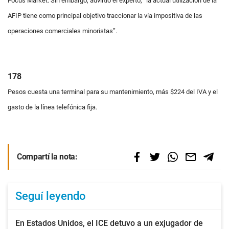
Focus Market. Sin embargo, advirtió el experto, “la actual utilización de la
AFIP tiene como principal objetivo traccionar la vía impositiva de las
operaciones comerciales minoristas”.
178
Pesos cuesta una terminal para su mantenimiento, más $224 del IVA y el
gasto de la línea telefónica fija.
Compartí la nota:
Seguí leyendo
En Estados Unidos, el ICE detuvo a un exjugador de