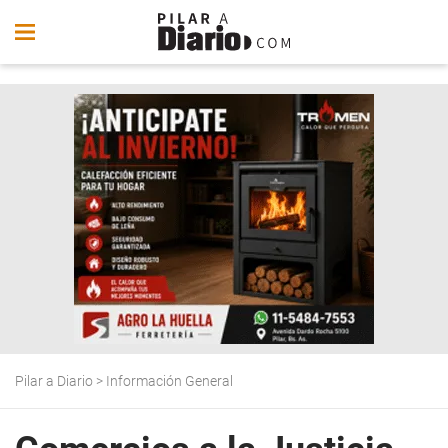
Pilar a Diario
>
Información General