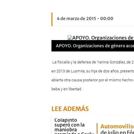
4 de marzo de 2015 - 00:00
APOYO. Organizaciones de género acom
La fiscalía y la defensa de Yanina González, de 2
en 2013 de Lusmila, su hija de dos años, presenta
abierta otra causa posterior por el mismo hecho 
beba y en libertad.
LEE ADEMÁS
Automovili
de julio en F