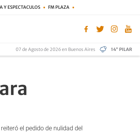
A Y ESPECTACULOS
FM PLAZA
07 de Agosto de 2026 en Buenos Aires
14° PILAR
para
iteró el pedido de nulidad del