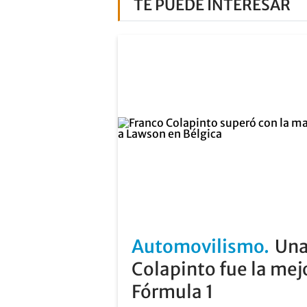
TE PUEDE INTERESAR
Automovilismo
Una
Colapinto fue la mejo
Fórmula 1