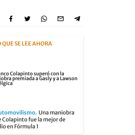
O QUE SE LEE AHORA
utomovilismo
Una maniobra
 Colapinto fue la mejor de
lio en Fórmula 1