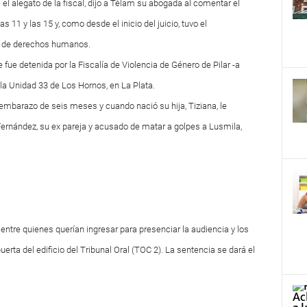
as el alegato de la fiscal, dijo a Télam su abogada al comentar el
s 11 y las 15 y, como desde el inicio del juicio, tuvo el
y de derechos humanos.
fue detenida por la Fiscalía de Violencia de Género de Pilar -a
 la Unidad 33 de Los Hornos, en La Plata.
mbarazo de seis meses y cuando nació su hija, Tiziana, le
 Fernández, su ex pareja y acusado de matar a golpes a Lusmila,
 entre quienes querían ingresar para presenciar la audiencia y los
uerta del edificio del Tribunal Oral (TOC 2). La sentencia se dará el