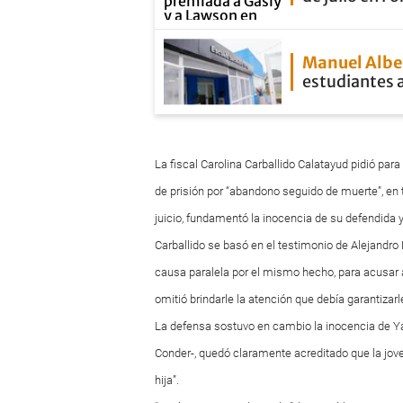
Manuel Albe
estudiantes 
La fiscal Carolina Carballido Calatayud pidió par
de prisión por “abandono seguido de muerte”, en t
juicio, fundamentó la inocencia de su defendida 
Carballido se basó en el testimonio de Alejandro
causa paralela por el mismo hecho, para acusar 
omitió brindarle la atención que debía garantizarle
La defensa sostuvo en cambio la inocencia de Y
Conder-, quedó claramente acreditado que la jov
hija”.