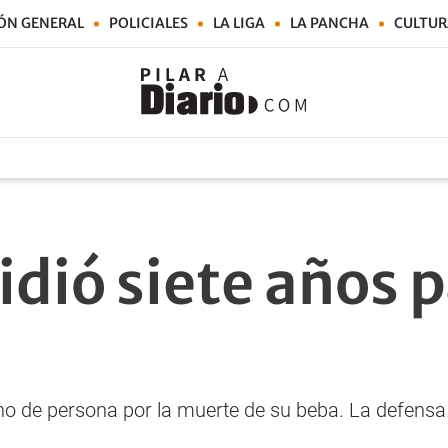
ÓN GENERAL
POLICIALES
LA LIGA
LA PANCHA
CULTUR
pidió siete años 
 de persona por la muerte de su beba. La defensa re