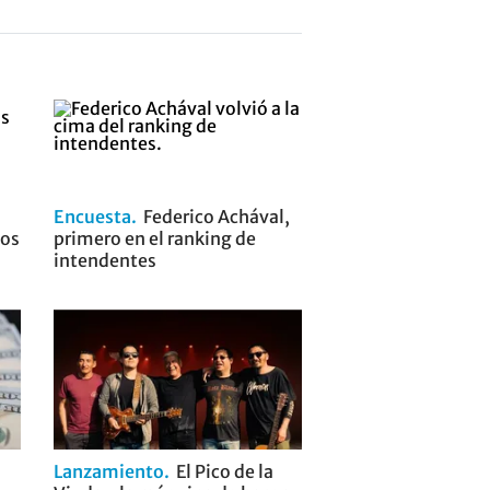
Encuesta
Federico Achával,
los
primero en el ranking de
intendentes
Lanzamiento
El Pico de la