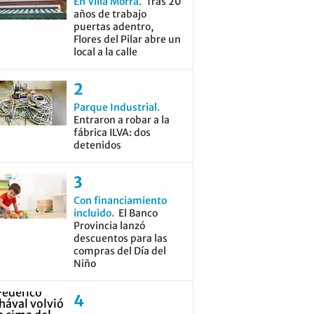
En Villa Morra
Tras 20
años de trabajo
puertas adentro,
Flores del Pilar abre un
local a la calle
Parque Industrial
Entraron a robar a la
fábrica ILVA: dos
detenidos
Con financiamiento
incluido
El Banco
Provincia lanzó
descuentos para las
compras del Día del
Niño