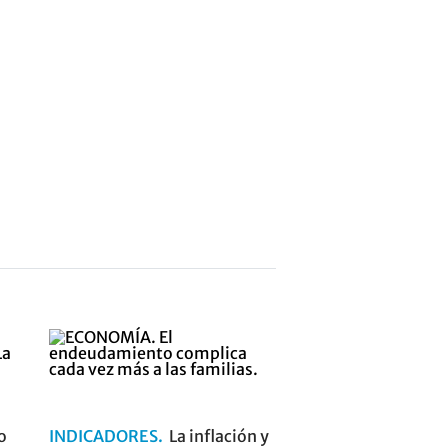
o
INDICADORES
La inflación y