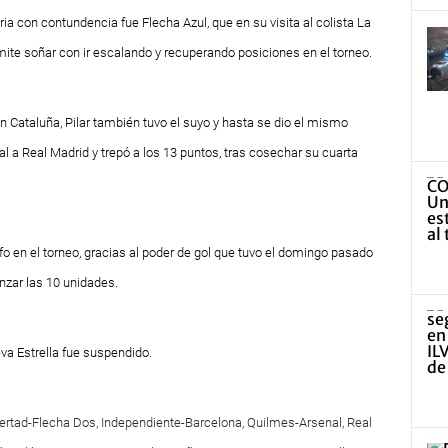
ria con contundencia fue Flecha Azul, que en su visita al colista La
rmite soñar con ir escalando y recuperando posiciones en el torneo.
 Cataluña, Pilar también tuvo el suyo y hasta se dio el mismo
l a Real Madrid y trepó a los 13 puntos, tras cosechar su cuarta
o en el torneo, gracias al poder de gol que tuvo el domingo pasado
anzar las 10 unidades.
va Estrella fue suspendido.
bertad-Flecha Dos, Independiente-Barcelona, Quilmes-Arsenal, Real