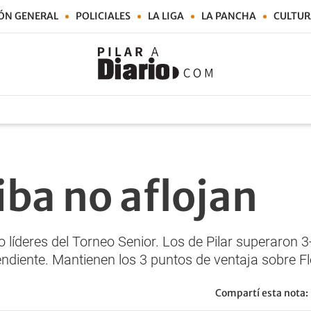
ÓN GENERAL
POLICIALES
LA LIGA
LA PANCHA
CULTUR
iba no aflojan
 líderes del Torneo Senior. Los de Pilar superaron 
endiente. Mantienen los 3 puntos de ventaja sobre F
Compartí esta nota: