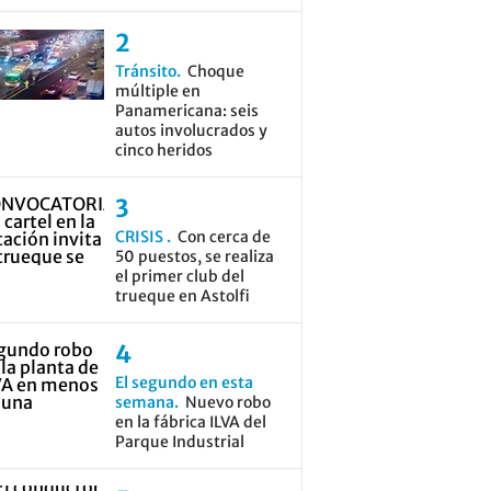
Tránsito
Choque
múltiple en
Panamericana: seis
autos involucrados y
cinco heridos
CRISIS
Con cerca de
50 puestos, se realiza
el primer club del
trueque en Astolfi
El segundo en esta
semana
Nuevo robo
en la fábrica ILVA del
Parque Industrial