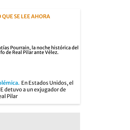
O QUE SE LEE AHORA
olémica
En Estados Unidos, el
CE detuvo a un exjugador de
al Pilar