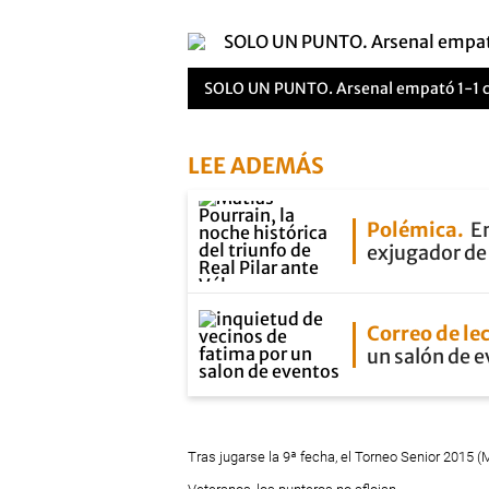
SOLO UN PUNTO. Arsenal empató 1-1 con
LEE ADEMÁS
Polémica
En
exjugador de 
Correo de le
un salón de 
Tras jugarse la 9ª fecha, el Torneo Senior 2015 