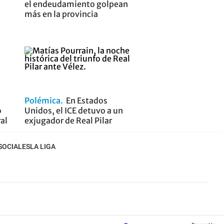
el endeudamiento golpean
más en la provincia
Polémica
En Estados
o
Unidos, el ICE detuvo a un
ral
exjugador de Real Pilar
SOCIALES
LA LIGA