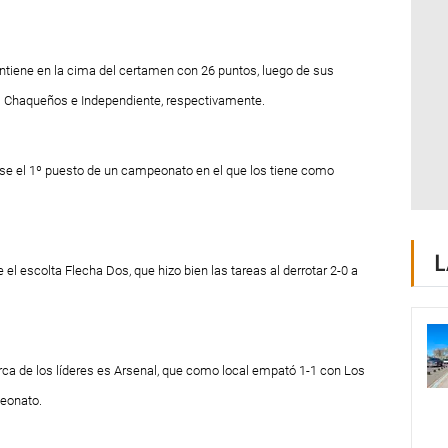
tiene en la cima del certamen con 26 puntos, luego de sus
os Chaqueños e Independiente, respectivamente.
se el 1º puesto de un campeonato en el que los tiene como
L
l escolta Flecha Dos, que hizo bien las tareas al derrotar 2-0 a
ca de los líderes es Arsenal, que como local empató 1-1 con Los
peonato.