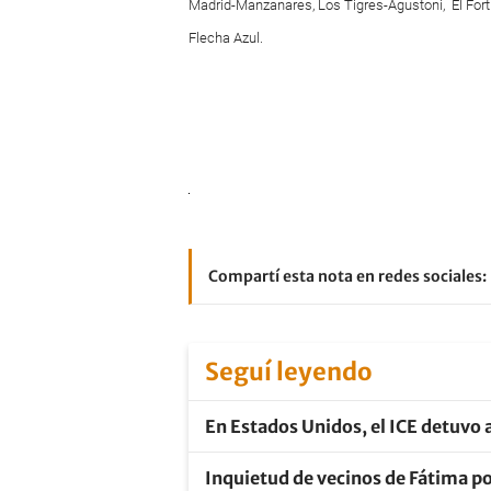
Madrid-Manzanares, Los Tigres-Agustoni, El Fort
Flecha Azul.
Compartí esta nota en redes sociales:
Seguí leyendo
En Estados Unidos, el ICE detuvo a
Inquietud de vecinos de Fátima po