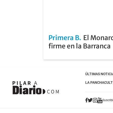
Primera B
El Monarc
firme en la Barranca
ÚLTIMAS NOTICI
LA PANCHA
CULT
Suscribi