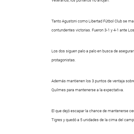
Veteranos, los punteros no aflojan.
Tanto Agustoni como Libertad Fútbol Club se man
contundentes victorias. Fueron 3-1 y 4-1 ante L
Los dos siguen palo a palo en busca de asegurar
protagonistas.
Además mantienen los 3 puntos de ventaja sobre e
Quilmes para mantenerse a la expectativa.
El que dejó escapar la chance de mantenerse cer
Tigres y quedó a 5 unidades de la cima del cam