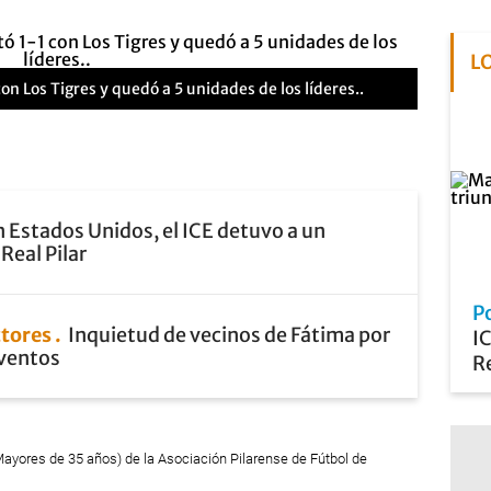
L
 Los Tigres y quedó a 5 unidades de los líderes..
 Estados Unidos, el ICE detuvo a un
Real Pilar
P
ctores
Inquietud de vecinos de Fátima por
I
eventos
Re
(Mayores de 35 años) de la Asociación Pilarense de Fútbol de