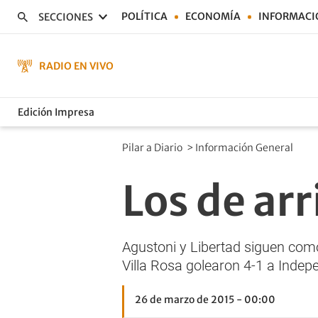
POLÍTICA
ECONOMÍA
INFORMACI
SECCIONES
RADIO EN VIVO
Edición Impresa
Pilar a Diario
>
Información General
Los de arr
Agustoni y Libertad siguen como
Villa Rosa golearon 4-1 a Indep
26 de marzo de 2015 - 00:00