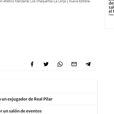
ín-Atlético Manzanar, Los Chaqueños-La Lonja y Nueva Estrella-
 un exjugador de Real Pilar
r un salón de eventos