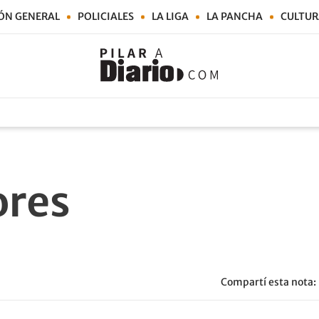
ÓN GENERAL
POLICIALES
LA LIGA
LA PANCHA
CULTUR
ores
Compartí esta nota: