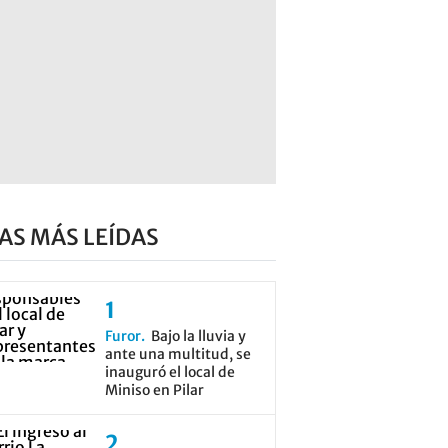
AS MÁS LEÍDAS
Furor
Bajo la lluvia y
ante una multitud, se
inauguró el local de
Miniso en Pilar