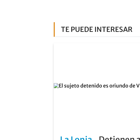
TE PUEDE INTERESAR
La Lonja
Detienen a