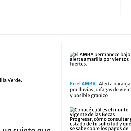
En el AMBA
Alerta naranja
por lluvias, ráfagas de vien
y posible granizo
 un sujeto que