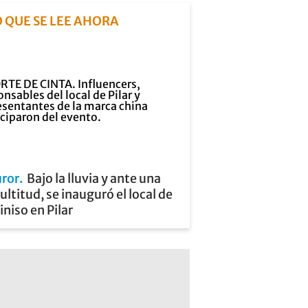
O QUE SE LEE AHORA
uror
Bajo la lluvia y ante una
ltitud, se inauguró el local de
niso en Pilar