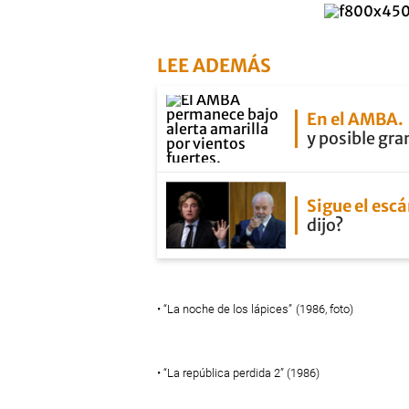
LEE ADEMÁS
En el AMBA
y posible gra
Sigue el esc
dijo?
• “La noche de los lápices”
(1986, foto)
• “La república perdida 2” (1986)