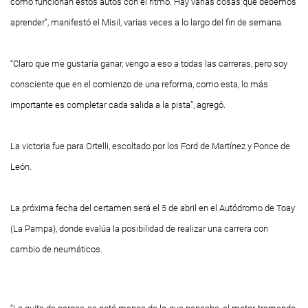
cómo funcionan estos autos con el ritmo. Hay varias cosas que debemos
aprender”, manifestó el
Misil
, varias veces a lo largo del fin de semana.
“Claro que me gustaría ganar, vengo a eso a todas las carreras, pero soy
consciente que en el comienzo de una reforma, como esta, lo más
importante es completar cada salida a la pista”, agregó.
La victoria fue para Ortelli, escoltado por los Ford de Martínez y Ponce de
León.
La próxima fecha del certamen será el 5 de abril en el Autódromo de Toay
(La Pampa), donde evalúa la posibilidad de realizar una carrera con
cambio de neumáticos.