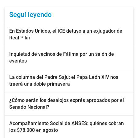
Seguí leyendo
En Estados Unidos, el ICE detuvo a un exjugador de
Real Pilar
Inquietud de vecinos de Fátima por un salón de
eventos
La columna del Padre Saju: el Papa León XIV nos
traerá una doble primavera
¿Cómo serán los desalojos exprés aprobados por el
Senado Nacional?
Acompañamiento Social de ANSES: quiénes cobran
los $78.000 en agosto