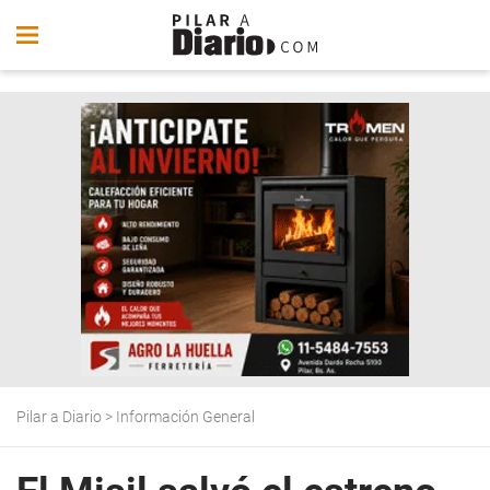
Pilar a Diario
>
Información General