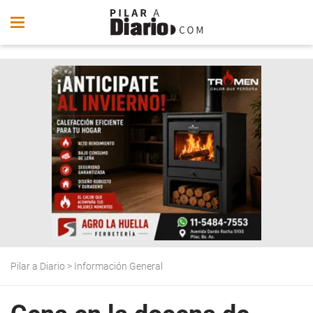
Pilar a Diario
>
Información General