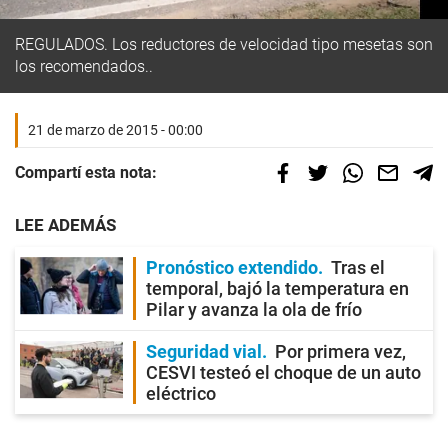
REGULADOS. Los reductores de velocidad tipo mesetas son
los recomendados..
21 de marzo de 2015 - 00:00
Compartí esta nota:
LEE ADEMÁS
Pronóstico extendido
Tras el
temporal, bajó la temperatura en
Pilar y avanza la ola de frío
Seguridad vial
Por primera vez,
CESVI testeó el choque de un auto
eléctrico