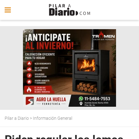
Pilar a Diario
>
Información General