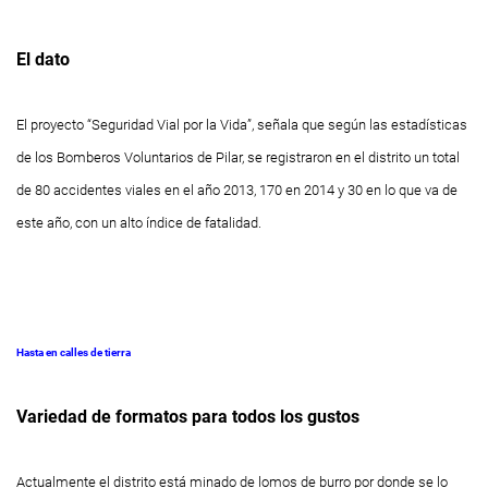
El dato
El proyecto “Seguridad Vial por la Vida”, señala que según las estadísticas
de los Bomberos Voluntarios de Pilar, se registraron en el distrito un total
de 80 accidentes viales en el año 2013, 170 en 2014 y 30 en lo que va de
este año, con un alto índice de fatalidad.
Hasta en calles de tierra
Variedad de formatos
para todos los gustos
Actualmente el distrito está minado de lomos de burro por donde se lo