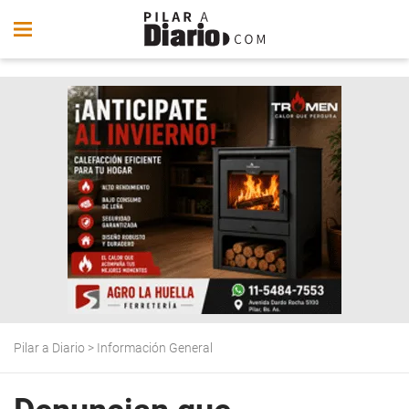
Pilar a Diario
>
Información General