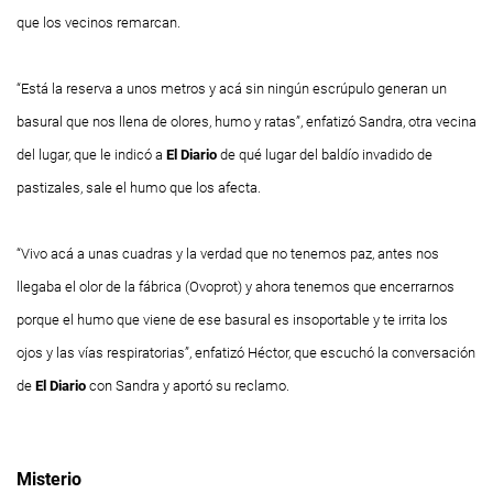
que los vecinos remarcan.
“Está la reserva a unos metros y acá sin ningún escrúpulo generan un
basural que nos llena de olores, humo y ratas”, enfatizó Sandra, otra vecina
del lugar, que le indicó a
El Diario
de qué lugar del baldío invadido de
pastizales, sale el humo que los afecta.
“Vivo acá a unas cuadras y la verdad que no tenemos paz, antes nos
llegaba el olor de la fábrica (Ovoprot) y ahora tenemos que encerrarnos
porque el humo que viene de ese basural es insoportable y te irrita los
ojos y las vías respiratorias”, enfatizó Héctor, que escuchó la conversación
de
El Diario
con Sandra y aportó su reclamo.
Misterio