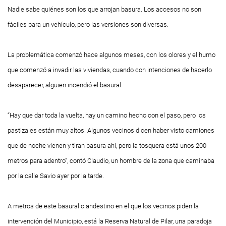
Nadie sabe quiénes son los que arrojan basura. Los accesos no son
fáciles para un vehículo, pero las versiones son diversas.
La problemática comenzó hace algunos meses, con los olores y el humo
que comenzó a invadir las viviendas, cuando con intenciones de hacerlo
desaparecer, alguien incendió el basural.
“Hay que dar toda la vuelta, hay un camino hecho con el paso, pero los
pastizales están muy altos. Algunos vecinos dicen haber visto camiones
que de noche vienen y tiran basura ahí, pero la tosquera está unos 200
metros para adentro”, contó Claudio, un hombre de la zona que caminaba
por la calle Savio ayer por la tarde.
A metros de este basural clandestino en el que los vecinos piden la
intervención del Municipio, está la Reserva Natural de Pilar, una paradoja