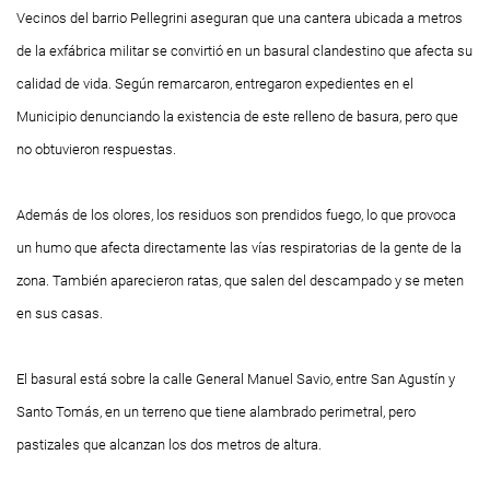
Vecinos del barrio Pellegrini aseguran que una cantera ubicada a metros
de la exfábrica militar se convirtió en un basural clandestino que afecta su
calidad de vida. Según remarcaron, entregaron expedientes en el
Municipio denunciando la existencia de este relleno de basura, pero que
no obtuvieron respuestas.
Además de los olores, los residuos son prendidos fuego, lo que provoca
un humo que afecta directamente las vías respiratorias de la gente de la
zona. También aparecieron ratas, que salen del descampado y se meten
en sus casas.
El basural está sobre la calle General Manuel Savio, entre San Agustín y
Santo Tomás, en un terreno que tiene alambrado perimetral, pero
pastizales que alcanzan los dos metros de altura.