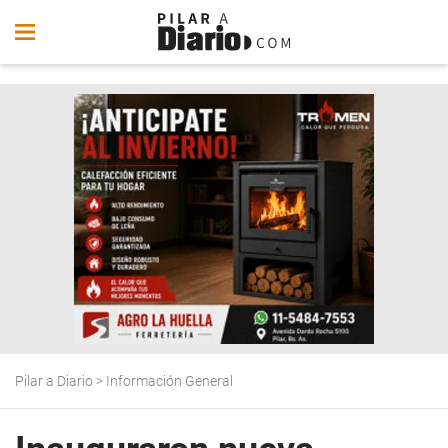
Pilar a Diario
>
Información General