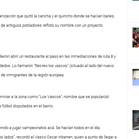
anización que quitó la cancha y el quincho donde se hacían bailes,
de antiguos pobladores reflotó su nombre con un proyecto
ieron abrir un restaurante al paso en las inmediaciones de ruta 8 y
edos. Lo llamaron “Recreo los vascos” (situado al lado del nuevo
 de inmigrantes de la región europea.
ominar a la zona como “Los Vascos”, nombre que se popularizó
fútbol disputados en el barrio.
enido a jugar campeonatos acá. Se hacían todos en el día,
s lados”, recordó el
Vasco
Oscar Iribarren, quien a punto de llegar a