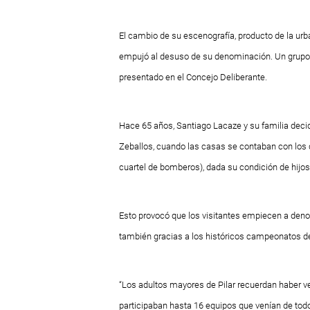
El cambio de su escenografía, producto de la urb
empujó al desuso de su denominación. Un grupo 
presentado en el Concejo Deliberante.
Hace 65 años, Santiago Lacaze y su familia decid
Zeballos, cuando las casas se contaban con los d
cuartel de bomberos), dada su condición de hijos
Esto provocó que los visitantes empiecen a den
también gracias a los históricos campeonatos de 
“Los adultos mayores de Pilar recuerdan haber v
participaban hasta 16 equipos que venían de todo