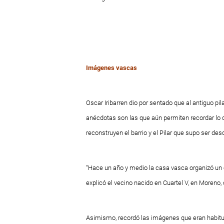
Imágenes vascas
Oscar Iribarren dio por sentado que al antiguo pil
anécdotas son las que aún permiten recordar lo 
reconstruyen el barrio y el Pilar que supo ser de
“Hace un año y medio la casa vasca organizó un
explicó el vecino nacido en Cuartel V, en Moreno, 
Asimismo, recordó las imágenes que eran habitu