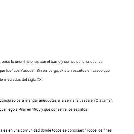
arense lo unen historias con el barrio y con su cancha, que las
que fue “Los Vascos”. Sin embargo, existen escritos en vasco que
sde mediados del siglo XX.
 concurso para mandar anécdotas a la semana vasca en Olavarría”,
que llegó a Pilar en 1965 y que conserva los escritos.
ales en una comunidad donde todos se conocían: “Todos los fines