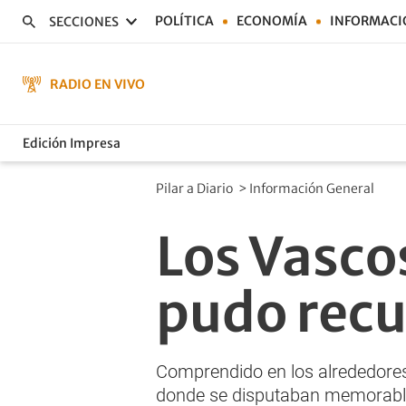
POLÍTICA
ECONOMÍA
INFORMACI
SECCIONES
RADIO EN VIVO
Edición Impresa
Pilar a Diario
>
Información General
Los Vascos
pudo rec
Comprendido en los alrededores d
donde se disputaban memorab