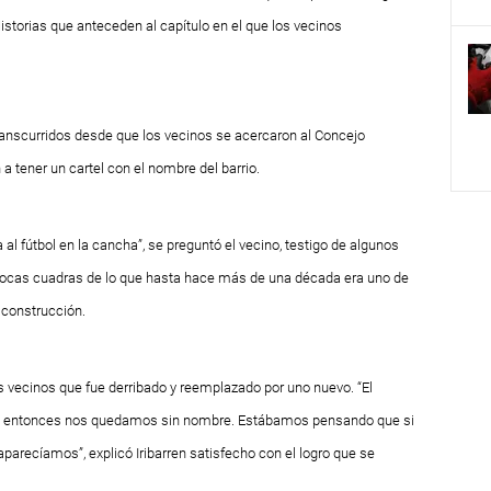
Historias que anteceden al capítulo en el que los vecinos
ranscurridos desde que los vecinos se acercaron al Concejo
a tener un cartel con el nombre del barrio.
l fútbol en la cancha”, se preguntó el vecino, testigo de algunos
 pocas cuadras de lo que hasta hace más de una década era uno de
a construcción.
os vecinos que fue derribado y reemplazado por uno nuevo. “El
io, entonces nos quedamos sin nombre. Estábamos pensando que si
arecíamos”, explicó Iribarren satisfecho con el logro que se