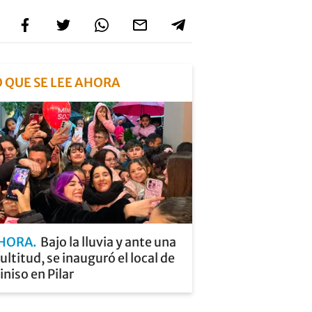
O QUE SE LEE AHORA
HORA
Bajo la lluvia y ante una
ltitud, se inauguró el local de
niso en Pilar