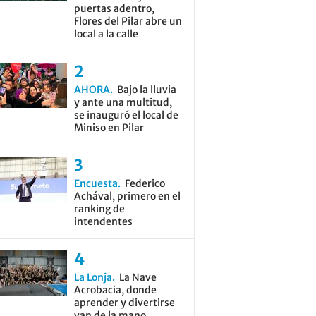
puertas adentro,
Flores del Pilar abre un
local a la calle
AHORA
Bajo la lluvia
y ante una multitud,
se inauguró el local de
Miniso en Pilar
Encuesta
Federico
Achával, primero en el
ranking de
intendentes
La Lonja
La Nave
Acrobacia, donde
aprender y divertirse
van de la mano