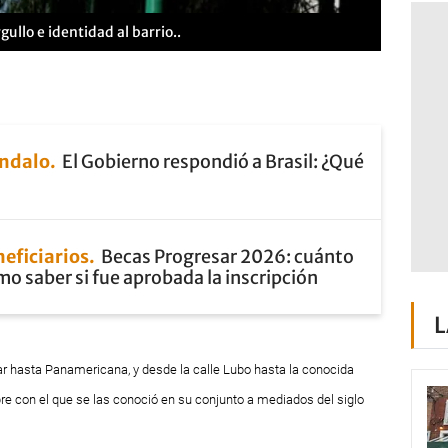
ullo e identidad al barrio..
ándalo
El Gobierno respondió a Brasil: ¿Qué
eficiarios
Becas Progresar 2026: cuánto
mo saber si fue aprobada la inscripción
L
ar hasta Panamericana, y desde la calle Lubo hasta la conocida
re con el que se las conoció en su conjunto a mediados del siglo