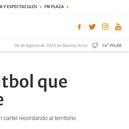
A Y ESPECTACULOS
FM PLAZA
06 de Agosto de 2026 en Buenos Aires
14° PILAR
útbol que
e
cartel recordando al territorio