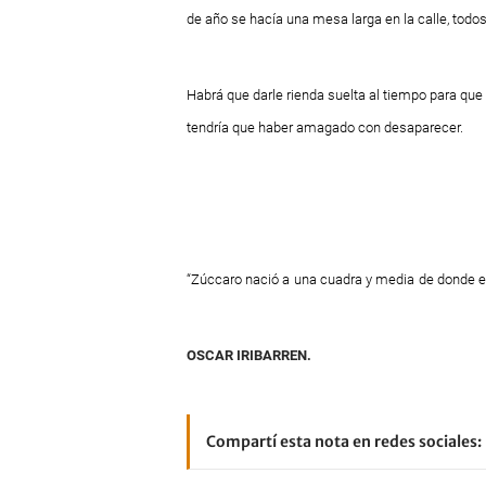
de año se hacía una mesa larga en la calle, todos 
Habrá que darle rienda suelta al tiempo para q
tendría que haber amagado con desaparecer.
“Zúccaro nació a
una cuadra y media
de donde e
OSCAR IRIBARREN.
Compartí esta nota en redes sociales: