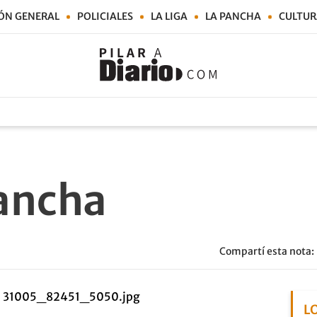
ÓN GENERAL
POLICIALES
LA LIGA
LA PANCHA
CULTUR
vancha
Compartí esta nota:
L