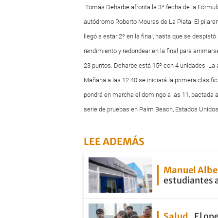
Tomás Deharbe afronta la 3ª fecha de la Fórmula
autódromo Roberto Mouras de La Plata. El pilaren
llegó a estar 2º en la final, hasta que se despistó
rendimiento y redondear en la final para arrimar
23 puntos. Deharbe está 15º con 4 unidades. La 
Mañana a las 12.40 se iniciará la primera clasifi
pondrá en marcha el domingo a las 11, pactada a
serie de pruebas en Palm Beach, Estados Unido
LEE ADEMÁS
Manuel Albe
estudiantes 
Salud
El op