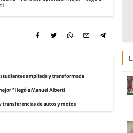
ti
L
 estudiantes ampliada y transformada
mejor" llegó a Manuel Alberti
y transferencias de autos y motos