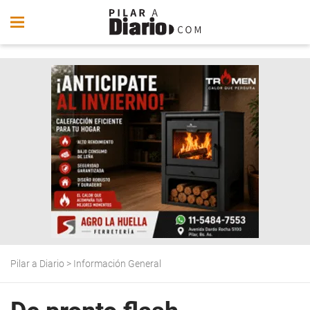
Pilar a Diario
>
Información General