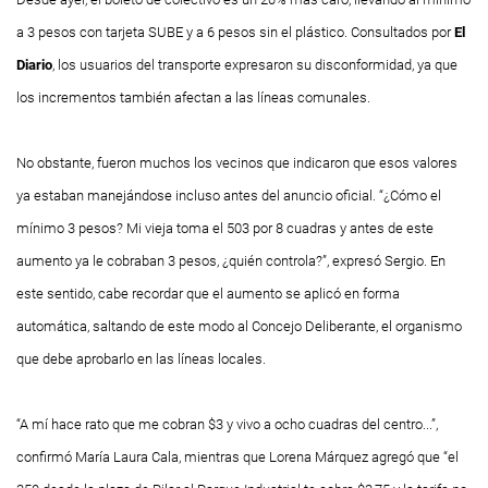
a 3 pesos con tarjeta SUBE y a 6 pesos sin el plástico. Consultados por
El
Diario
, los usuarios del transporte expresaron su disconformidad, ya que
los incrementos también afectan a las líneas comunales.
No obstante, fueron muchos los vecinos que indicaron que esos valores
ya estaban manejándose incluso antes del anuncio oficial. “¿Cómo el
mínimo 3 pesos? Mi vieja toma el 503 por 8 cuadras y antes de este
aumento ya le cobraban 3 pesos, ¿quién controla?”, expresó Sergio. En
este sentido, cabe recordar que el aumento se aplicó en forma
automática, saltando de este modo al Concejo Deliberante, el organismo
que debe aprobarlo en las líneas locales.
“A mí hace rato que me cobran $3 y vivo a ocho cuadras del centro...”,
confirmó María Laura Cala, mientras que Lorena Márquez agregó que “el