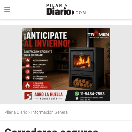
Pilar a Diario
>
Información General