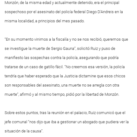
Monzón, de la misma edad y actualmente detenido, era el principal
sospechoso por el asesinato del policía federal Diego D’Andreis en la
misma localidad, a principios del mes pasado.
“En su momento vinimos a la fiscalía y no se nos recibió, queremos que
se investigue la muerte de Sergio Gauna”, solicitó Ruiz y puso de
manifiesto las sospechas contra la policía, asegurando que podría
tratarse de un caso de gatillo fácil. “No creemos esa versión, la policía
tendría que haber esperado que la Justicia dictamine que esos chicos
son responsables del asesinato, una muerte no se arregla con otra
muerte”, afirmó y al mismo tiempo, pidió por la libertad de Monzón.
Sobre estos puntos, tras la reunión en el palacio, Ruiz comunicó que el
jefe comunal “nos dijo que iba a gestionar un abogado que pudiera ver la
situación de la causa”.