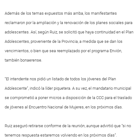
Además de los temas expuestos más arriba, los manifestantes
reclamaron por la ampliación y la renovación de los planes sociales para
adolescentes. Así, según Ruiz, se solicitó que haya continuidad en el Plan
Adolescentes, proveniente de la Provincia, a medida que se dan los
vencimientos, o bien que sea reemplazado por el programa Envión,
también bonaerense.
“El intendente nos pidió un listado de todos los jóvenes del Plan
Adolescente”, indicó la líder piquetera. A su vez, el mandatario municipal
se comprometió a poner micros a disposición de la CCC para el traslado
de jóvenes al Encuentro Nacional de Mujeres, en los próximos días.
Ruiz aseguró retirarse conforme de la reunión, aunque advirtió que “si no
tenemos respuesta estaremos volviendo en los próximos días”.