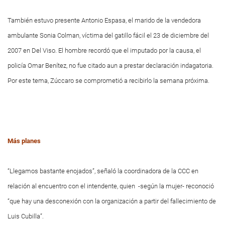
También estuvo presente Antonio Espasa, el marido de la vendedora
ambulante Sonia Colman, víctima del gatillo fácil el 23 de diciembre del
2007 en Del Viso. El hombre recordó que el imputado por la causa, el
policía Omar Benítez, no fue citado aun a prestar declaración indagatoria.
Por este tema, Zúccaro se comprometió a recibirlo la semana próxima.
Más planes
“Llegamos bastante enojados”, señaló la coordinadora de la CCC en
relación al encuentro con el intendente, quien -según la mujer- reconoció
“que hay una desconexión con la organización a partir del fallecimiento de
Luis Cubilla”.