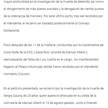
mayor profundidad en la investigación de la muerte de detenido, así como
el otorgamiento de más planes sociales y la derogación de ciertos puntos
de la ordenanza de menores. Por este último punto, tras ser recibidos por
el intendente, el reclamo se trasladó posteriormente al Concejo
Deliberante.
Poco después de las 11 de la mañana, conducidos por la coordinadora de
Zona Norte de la CCC, Liliana Ruiz -oriunda de Manuel Alberti y
reemplazante del fallecido Luis Cubilla en el cargo-, los manifestantes
llegaron al Palacio Municipal, donde fueron recibidos por el intendente
Humberto Zúccaro.
En el petitorio presentado, se reclamó por la investigación de la muerte de
Sergio Gauna, de 23 años, quien apareció ahorcado en su celda de la
comisaría de Manuel Alberti el 13 de agosto pasado. Junto a Orlando