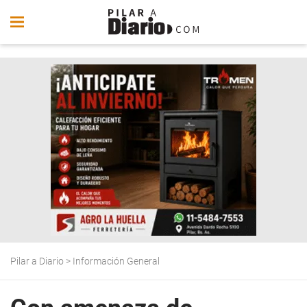
Pilar a Diario
>
Información General