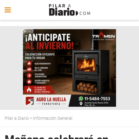
Pilar a Diario
>
Información General