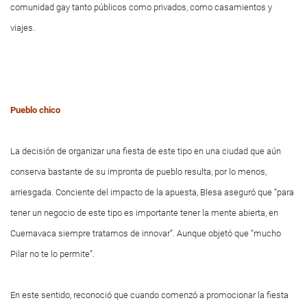
comunidad gay tanto públicos como privados, como casamientos y
viajes.
Pueblo chico
La decisión de organizar una fiesta de este tipo en una ciudad que aún
conserva bastante de su impronta de pueblo resulta, por lo menos,
arriesgada. Conciente del impacto de la apuesta, Blesa aseguró que “para
tener un negocio de este tipo es importante tener la mente abierta, en
Cuernavaca siempre tratamos de innovar”. Aunque objetó que “mucho
Pilar no te lo permite”.
En este sentido, reconoció que cuando comenzó a promocionar la fiesta