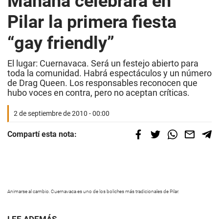
Mañana celebrará en
Pilar la primera fiesta
“gay friendly”
El lugar: Cuernavaca. Será un festejo abierto para
toda la comunidad. Habrá espectáculos y un número
de Drag Queen. Los responsables reconocen que
hubo voces en contra, pero no aceptan críticas.
2 de septiembre de 2010 - 00:00
Compartí esta nota:
Animarse al cambio. Cuernavaca es uno de los boliches más tradicionales de Pilar.