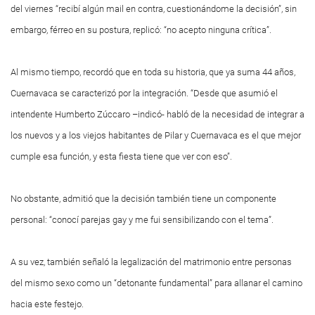
del viernes “recibí algún mail en contra, cuestionándome la decisión”, sin
embargo, férreo en su postura, replicó: “no acepto ninguna crítica”.
Al mismo tiempo, recordó que en toda su historia, que ya suma 44 años,
Cuernavaca se caracterizó por la integración. “Desde que asumió el
intendente Humberto Zúccaro –indicó- habló de la necesidad de integrar a
los nuevos y a los viejos habitantes de Pilar y Cuernavaca es el que mejor
cumple esa función, y esta fiesta tiene que ver con eso”.
No obstante, admitió que la decisión también tiene un componente
personal: “conocí parejas gay y me fui sensibilizando con el tema”.
A su vez, también señaló la legalización del matrimonio entre personas
del mismo sexo como un “detonante fundamental” para allanar el camino
hacia este festejo.