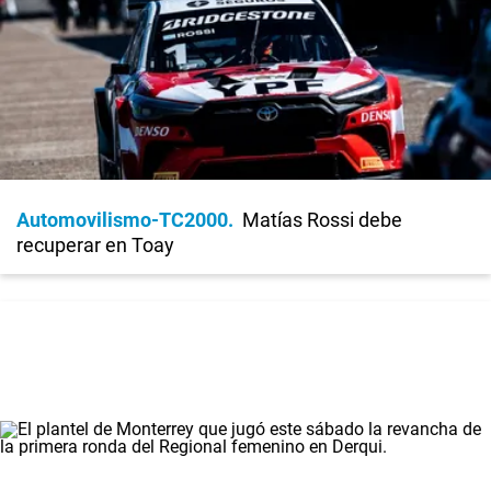
Automovilismo-TC2000
Matías Rossi debe
recuperar en Toay