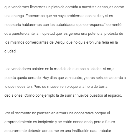
que vendemos llevamos un plato de comida a nuestras casas, es como
una changa. Esperamos que no haya problemas con nadie y si es
necesario hablaremos con las autoridades que corresponda” comentó
otro puestero ante la inquietud que les genera una potencial protesta de
los mismos comerciantes de Derqui que no quisieron una feria en la
ciudad.
Los vendedores asisten en la medida de sus posibilidades, si no, el
puesto queda cerrado. Hay días que van cuatro, y otros seis, de acuerdo a
lo que necesiten. Pero se mueven en bloque a la hora de tomar
decisiones. Como por ejemplo la de sumar nuevos puestos al espacio.
Por el momento no piensan en armar una cooperativa porque el
emprendimiento es incipiente y se están conociendo, pero a futuro
seguramente deberán agruparse en una institución para trabajar