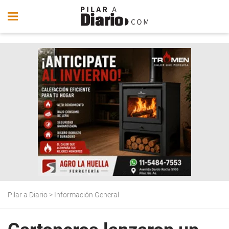
Pilar a Diario
>
Información General