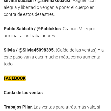
silvina kudacki / @silvinakudacki.
Paguen con
alegría y libertad o vengan a poner el cuerpo en
contra de estos desastres.
Pablo Sabbath / @Pabloklos
. Gracias Milei por
arruinar a los trabajadores.
Silvia / @Silvia45098395.
(Caída de las ventas) Y a
este paso van a caer mucho más., como aumenta
todo.
FACEBOOK
Caída de las ventas
Trabajos Pilar.
Las ventas para atrás, más vale, si