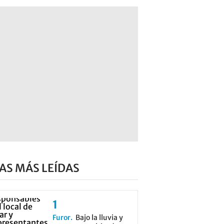
AS MÁS LEÍDAS
Furor
Bajo la lluvia y