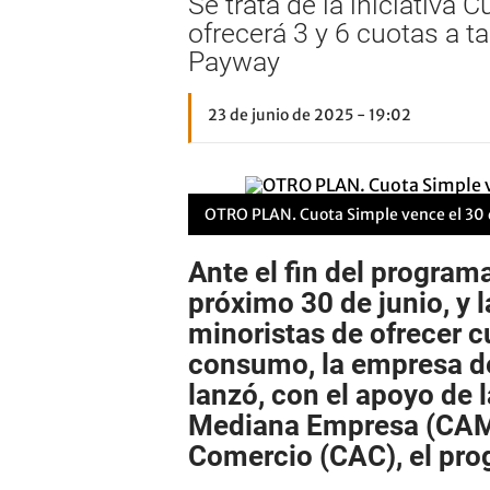
Se trata de la iniciativa
ofrecerá 3 y 6 cuotas a 
Payway
23 de junio de 2025 - 19:02
OTRO PLAN. Cuota Simple vence el 30 d
Ante el fin del program
próximo 30 de junio, y 
minoristas
de ofrecer c
consumo, la empresa d
lanzó, con el apoyo de 
Mediana Empresa (
CA
Comercio (CAC), el pr