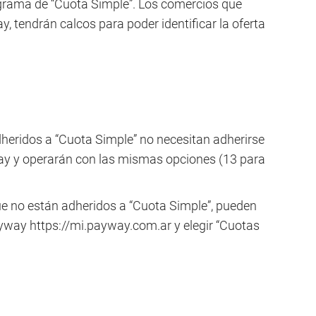
ograma de “Cuota Simple”. Los comercios que
 tendrán calcos para poder identificar la oferta
eridos a “Cuota Simple” no necesitan adherirse
y y operarán con las mismas opciones (13 para
.
 no están adheridos a “Cuota Simple”, pueden
yway https://mi.payway.com.ar y elegir “Cuotas