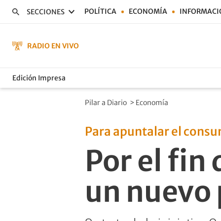
POLÍTICA
ECONOMÍA
INFORMACI
SECCIONES
RADIO EN VIVO
Edición Impresa
Pilar a Diario
>
Economía
Para apuntalar el cons
Por el fin
un nuevo 