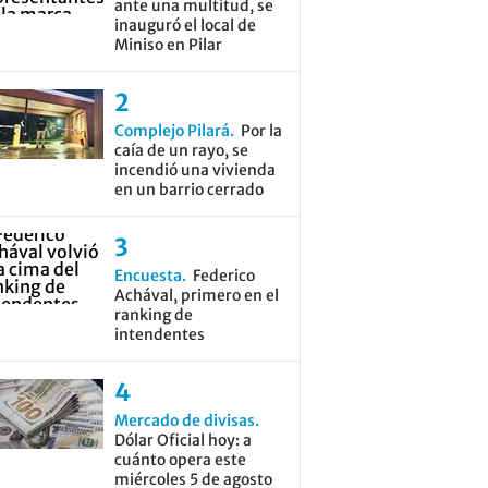
ante una multitud, se
inauguró el local de
Miniso en Pilar
Complejo Pilará
Por la
caía de un rayo, se
incendió una vivienda
en un barrio cerrado
Encuesta
Federico
Achával, primero en el
ranking de
intendentes
Mercado de divisas
Dólar Oficial hoy: a
cuánto opera este
miércoles 5 de agosto