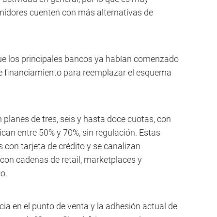
idores cuenten con más alternativas de
ue los principales bancos ya habían comenzado
 de financiamiento para reemplazar el esquema
lanes de tres, seis y hasta doce cuotas, con
can entre 50% y 70%, sin regulación. Estas
con tarjeta de crédito y se canalizan
con cadenas de retail, marketplaces y
o.
ia en el punto de venta y la adhesión actual de