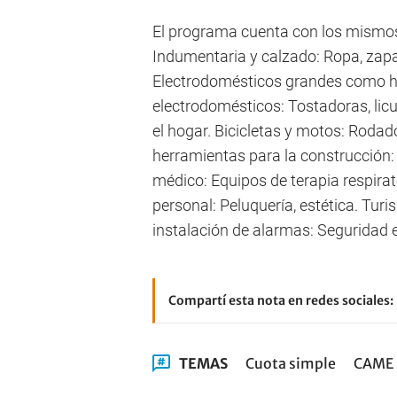
El programa cuenta con los mismos 
Indumentaria y calzado: Ropa, zapat
Electrodomésticos grandes como he
electrodomésticos: Tostadoras, licu
el hogar. Bicicletas y motos: Rodad
herramientas para la construcción: 
médico: Equipos de terapia respirato
personal: Peluquería, estética. Turi
instalación de alarmas: Seguridad el
Compartí esta nota en redes sociales:
TEMAS
Cuota simple
CAME