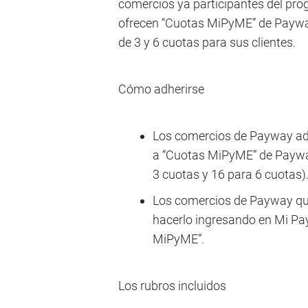
comercios ya participantes del pr
ofrecen “Cuotas MiPyME” de Payway,
de 3 y 6 cuotas para sus clientes.
Cómo adherirse
Los comercios de Payway adh
a “Cuotas MiPyME” de Paywa
3 cuotas y 16 para 6 cuotas)
Los comercios de Payway que
hacerlo ingresando en Mi Pa
MiPyME”.
Los rubros incluidos