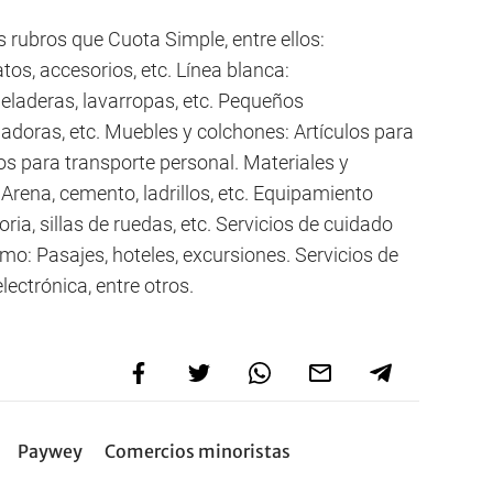
rubros que Cuota Simple, entre ellos:
os, accesorios, etc. Línea blanca:
laderas, lavarropas, etc. Pequeños
adoras, etc. Muebles y colchones: Artículos para
os para transporte personal. Materiales y
Arena, cemento, ladrillos, etc. Equipamiento
ria, sillas de ruedas, etc. Servicios de cuidado
smo: Pasajes, hoteles, excursiones. Servicios de
ectrónica, entre otros.
Paywey
Comercios minoristas