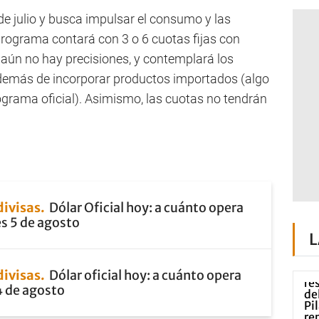
de julio y busca impulsar el consumo y las
programa contará con 3 o 6 cuotas fijas con
 aún no hay precisiones, y contemplará los
demás de incorporar productos importados (algo
ograma oficial). Asimismo, las cuotas no tendrán
divisas
Dólar Oficial hoy: a cuánto opera
s 5 de agosto
L
divisas
Dólar oficial hoy: a cuánto opera
4 de agosto