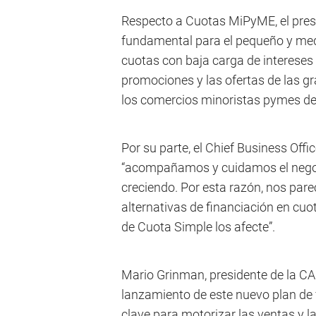
Respecto a Cuotas MiPyME, el presi
fundamental para el pequeño y med
cuotas con baja carga de intereses 
promociones y las ofertas de las g
los comercios minoristas pymes de 
Por su parte, el Chief Business Offi
“acompañamos y cuidamos el negoc
creciendo. Por esta razón, nos par
alternativas de financiación en cuo
de Cuota Simple los afecte”.
Mario Grinman, presidente de la CA
lanzamiento de este nuevo plan de 
clave para motorizar las ventas y l