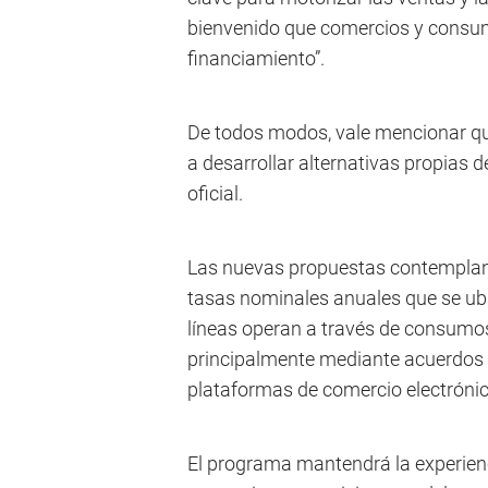
bienvenido que comercios y consum
financiamiento”.
De todos modos, vale mencionar q
a desarrollar alternativas propias
oficial.
Las nuevas propuestas contemplan p
tasas nominales anuales que se ubi
líneas operan a través de consumos 
principalmente mediante acuerdos 
plataformas de comercio electrónic
El programa mantendrá la experienc