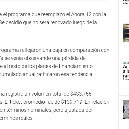
a el programa que reemplazó el Ahora 12 con la
 Se decidió que no será renovado luego de la
programa reflejaron una baja en comparación con
 Ya se venía observando una pérdida de
e al resto de los planes de financiamiento
l acumulado anual ratificaron esa tendencia.
ama registró un volumen total de $433.755
. El ticket promedio fue de $139.719. En relación
 en términos nominales, pero ajustada por
términos reales.