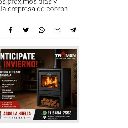
los próximos días y
e la empresa de cobros