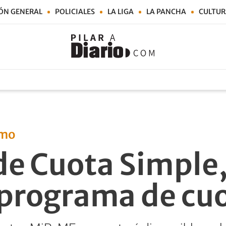
ÓN GENERAL
POLICIALES
LA LIGA
LA PANCHA
CULTUR
umo
 de Cuota Simple
programa de cuo