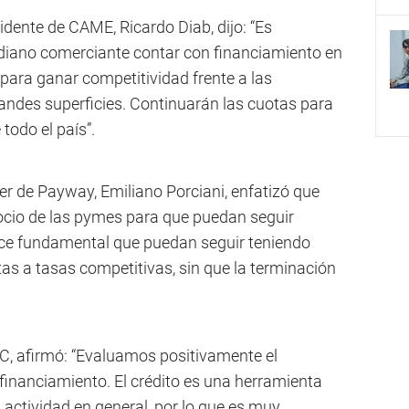
dente de CAME, Ricardo Diab, dijo: “Es
iano comerciante contar con financiamiento en
para ganar competitividad frente a las
randes superficies. Continuarán las cuotas para
todo el país”.
cer de Payway, Emiliano Porciani, enfatizó que
io de las pymes para que puedan seguir
ece fundamental que puedan seguir teniendo
tas a tasas competitivas, sin que la terminación
C, afirmó: “Evaluamos positivamente el
financiamiento. El crédito es una herramienta
a actividad en general, por lo que es muy