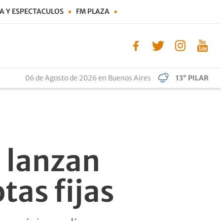
A Y ESPECTACULOS
FM PLAZA
06 de Agosto de 2026 en Buenos Aires
13° PILAR
, lanzan
tas fijas