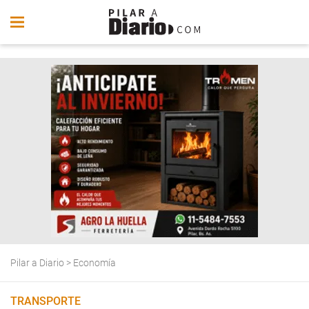
Pilar a Diario
>
Economía
TRANSPORTE