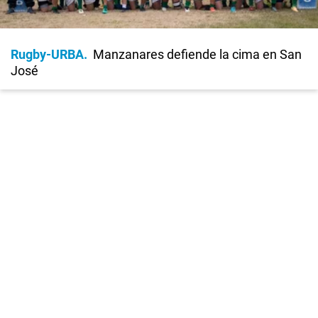
Rugby-URBA
Manzanares defiende la cima en San
José