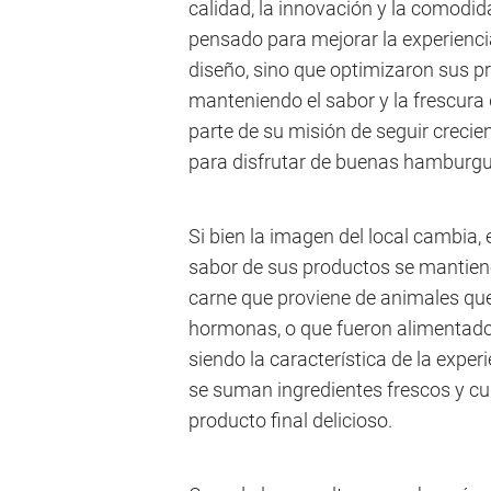
calidad, la innovación y la comodi
pensado para mejorar la experiencia
diseño, sino que optimizaron sus pr
manteniendo el sabor y la frescura
parte de su misión de seguir creci
para disfrutar de buenas hamburg
Si bien la imagen del local cambia,
sabor de sus productos se mantien
carne que proviene de animales que
hormonas, o que fueron alimentado
siendo la característica de la expe
se suman ingredientes frescos y c
producto final delicioso.