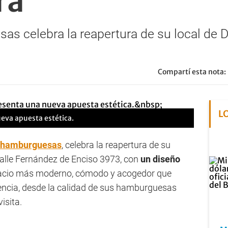
ra
s celebra la reapertura de su local de 
Compartí esta nota:
L
nueva apuesta estética.
hamburguesas
, celebra la reapertura de su
 calle Fernández de Enciso 3973, con
un diseño
pacio más moderno, cómodo y acogedor que
encia, desde la calidad de sus hamburguesas
isita.