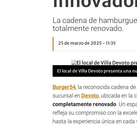
innovado
La cadena de hamburguesa
totalmente renovado.
25 de marzo de 2025 - 11:35
El local de Villa Devoto presenta una 
Burger54
, la reconocida cadena de
sucursal en
Devoto
, ubicada en la
completamente renovado
. Un es
refleja su compromiso con la excel
hasta la experiencia única en cada v