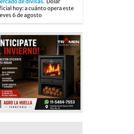
ercado de divisas
Dólar
icial hoy: a cuánto opera este
ueves 6 de agosto