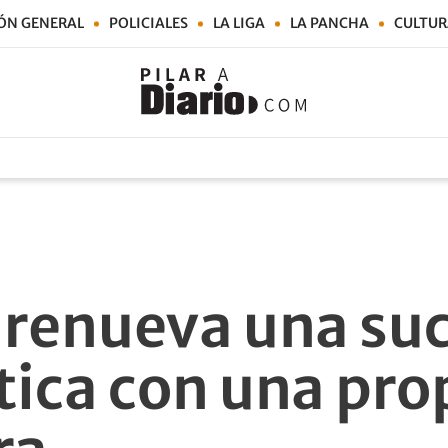
ÓN GENERAL
POLICIALES
LA LIGA
LA PANCHA
CULTUR
renueva una suc
ica con una pro