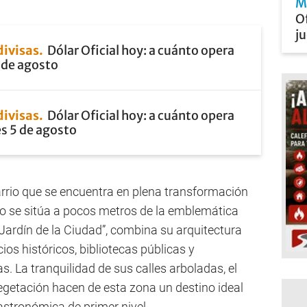
M
Of
j
divisas
Dólar Oficial hoy: a cuánto opera
 de agosto
divisas
Dólar Oficial hoy: a cuánto opera
s 5 de agosto
rrio que se encuentra en plena transformación
o se sitúa a pocos metros de la emblemática
Jardín de la Ciudad”, combina su arquitectura
ios históricos, bibliotecas públicas y
s. La tranquilidad de sus calles arboladas, el
egetación hacen de esta zona un destino ideal
astronómica de primer nivel.