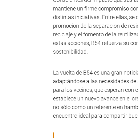
mantiene un firme compromiso con l
distintas iniciativas. Entre ellas, s
promoción de la separación de resi
reciclaje y el fomento de la reutiliz
estas acciones, B54 refuerza su co
sostenibilidad.
La vuelta de B54 es una gran notici
adaptándose a las necesidades de s
para los vecinos, que esperan con 
establece un nuevo avance en el c
no sólo como un referente en ham
encuentro ideal para compartir b