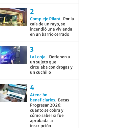
Complejo Pilará
Por la
caía de un rayo, se
incendió una vivienda
en un barrio cerrado
La Lonja
Detienen a
un sujeto que
circulaba con drogas y
un cuchillo
Atención
beneficiarios
Becas
Progresar 2026:
cuánto se cobra y
cómo saber si fue
aprobada la
inscripción