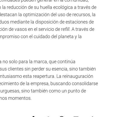
a reducción de su huella ecológica a través de
e destacan la optimización del uso de recursos, la
duos mediante la disposición de estaciones de
ación de vasos en el servicio de r
efill.
A través de
mpromiso con el cuidado del planeta y la
a no solo para la marca, que continúa
us clientes sin perder su esencia, sino también
entusiasmo esta reapertura. La reinauguración
recimiento de la empresa, buscando consolidarse
burguesas, sino también como un punto de
uenos momentos.