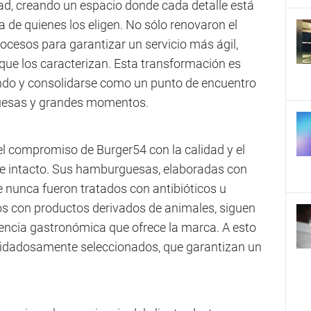
dad, creando un espacio donde cada detalle está
 de quienes los eligen. No sólo renovaron el
ocesos para garantizar un servicio más ágil,
 que los caracterizan. Esta transformación es
endo y consolidarse como un punto de encuentro
uesas y grandes momentos.
 el compromiso de Burger54 con la calidad y el
e intacto. Sus hamburguesas, elaboradas con
 nunca fueron tratados con antibióticos u
s con productos derivados de animales, siguen
riencia gastronómica que ofrece la marca. A esto
uidadosamente seleccionados, que garantizan un