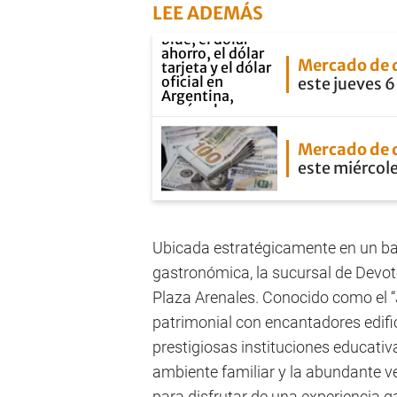
LEE ADEMÁS
Mercado de 
este jueves 6
Mercado de 
este miércole
Ubicada estratégicamente en un ba
gastronómica, la sucursal de Devot
Plaza Arenales. Conocido como el “
patrimonial con encantadores edific
prestigiosas instituciones educativa
ambiente familiar y la abundante v
para disfrutar de una experiencia g