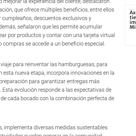
ejorar la experiencia del cliente, destacaron
ción, que ofrece múltiples beneficios, entre ellos
or cumpleaños, descuentos exclusivos y
demás, señalaron que les permite acumular
r por productos y contar con una tarjeta virtual
o compras se accede a un beneficio especial.
viaje para reinventar las hamburguesas, para
 En esta nueva etapa, incorpora innovaciones en la
 preparación para garantizar entregas más
. Esta evolución responde a las expectativas de
 de cada bocado con la combinación perfecta de
es, implementa diversas medidas sustentables.
ctividades pueden generar en la comunidad,