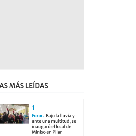
AS MÁS LEÍDAS
Furor
Bajo la lluvia y
ante una multitud, se
inauguró el local de
Miniso en Pilar