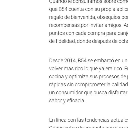
Cuando le consultamos sobre cómo m
que B54 cuenta con su propia aplica
regalo de bienvenida, obsequios p
recompensas por invitar amigos. A
puntos con cada compra para canjea
de fidelidad, donde después de och
Desde 2014, B54 se embarcó en un 
volver más rico lo que ya era rico.
cocina y optimiza sus procesos de
rápidas sin comprometer la calidad
un consumidor que busca disfrutar
sabor y eficacia.
En línea con las tendencias actual
Conscientes del impacto que sus a