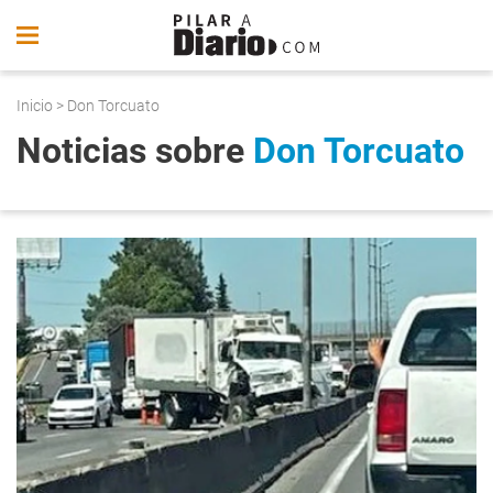
Inicio
> Don Torcuato
Noticias sobre
Don Torcuato