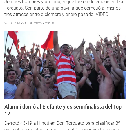
Son tres hombres y una mujer que fueron detenidos en Don
Torcuato. Son parte de una gavilla que cometió al menos
tres atracos entre diciembre y enero pasado. VIDEO.
26 DE MARZO DE 2025 - 23:10
Alumni domó al Elefante y es semifinalista del Top
12
Derrotó 43-19 a Hindú en Don Torcuato para clasificar 3º
en la etapa regular. Enfrentará a SIC. Deportiva Francesa,