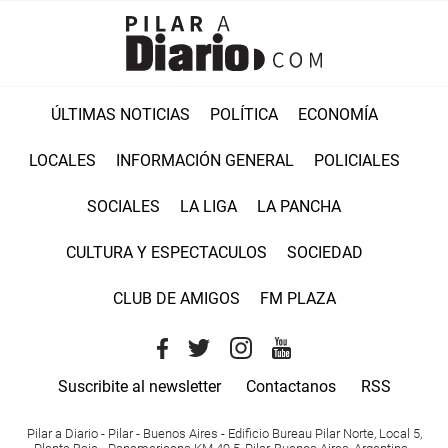
ÚLTIMAS NOTICIAS
POLÍTICA
ECONOMÍA
LOCALES
INFORMACIÓN GENERAL
POLICIALES
SOCIALES
LA LIGA
LA PANCHA
CULTURA Y ESPECTACULOS
SOCIEDAD
CLUB DE AMIGOS
FM PLAZA
Suscribite al newsletter
Contactanos
RSS
Pilar a Diario - Pilar - Buenos Aires
- Edificio Bureau Pilar Norte, Local 5,