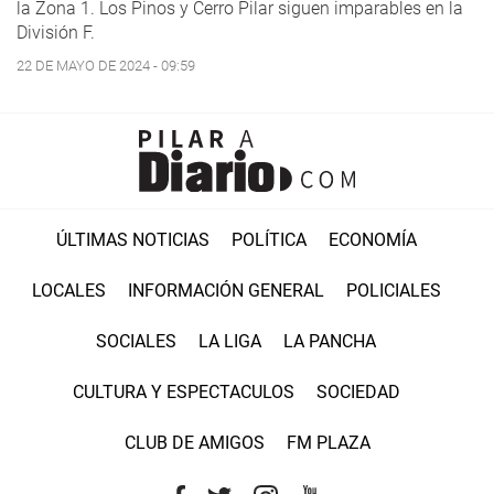
la Zona 1. Los Pinos y Cerro Pilar siguen imparables en la
División F.
22 DE MAYO DE 2024 - 09:59
ÚLTIMAS NOTICIAS
POLÍTICA
ECONOMÍA
LOCALES
INFORMACIÓN GENERAL
POLICIALES
SOCIALES
LA LIGA
LA PANCHA
CULTURA Y ESPECTACULOS
SOCIEDAD
CLUB DE AMIGOS
FM PLAZA