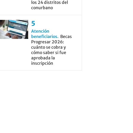
los 24 distritos del
conurbano
Atención
beneficiarios
Becas
Progresar 2026:
cuánto se cobra y
cómo saber si fue
aprobada la
inscripción