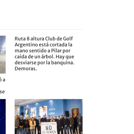
Ruta 8 altura Club de Golf
Argentino está cortada la
mano sentido a Pilar por
caída de un árbol. Hay que
desviarse por la banquina.
Demoras.
ó a
nse