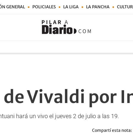
ÓN GENERAL
POLICIALES
LA LIGA
LA PANCHA
CULTUR
 de Vivaldi por 
tuani hará un vivo el jueves 2 de julio a las 19.
Compartí esta nota: