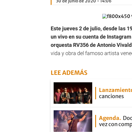
30 de junio de 2020 - 14:06
Este jueves 2 de julio, desde las 1
un vivo en su cuenta de Instagram 
orquesta RV356 de Antonio Vivald
vida y obra del famoso artista vene
LEE ADEMÁS
Lanzamient
canciones
Agenda
Doc
vez con com