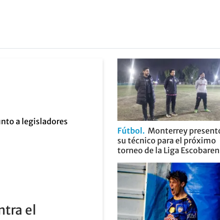
Fútbol
Monterrey present
su técnico para el próximo
torneo de la Liga Escobare
ntra el