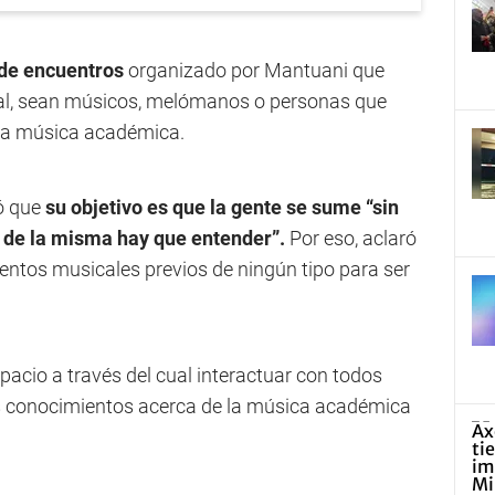
o de encuentros
organizado por Mantuani que
eral, sean músicos, melómanos o personas que
la música académica.
só que
su objetivo es que la gente se sume “sin
ar de la misma hay que entender”.
Por eso, aclaró
entos musicales previos de ningún tipo para ser
spacio a través del cual interactuar con todos
s conocimientos acerca de la música académica