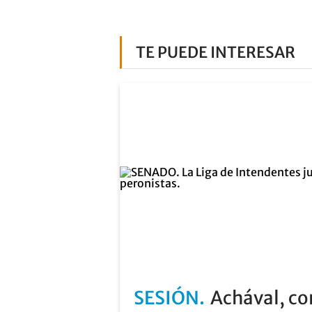
TE PUEDE INTERESAR
SESIÓN
Achával, co