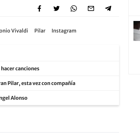
onio Vivaldi
Pilar
Instagram
e hacer canciones
an Pilar, esta vez con compañía
Ángel Alonso