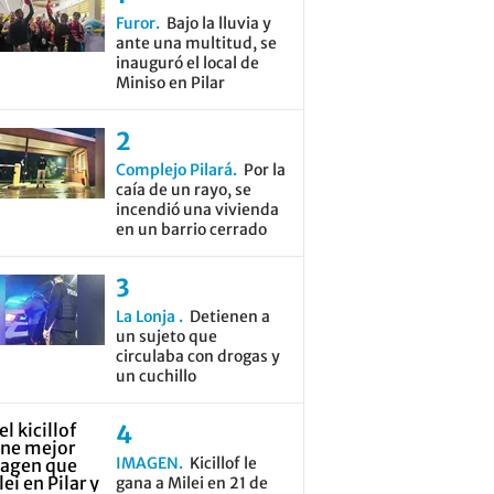
Furor
Bajo la lluvia y
ante una multitud, se
inauguró el local de
Miniso en Pilar
Complejo Pilará
Por la
caía de un rayo, se
incendió una vivienda
en un barrio cerrado
La Lonja
Detienen a
un sujeto que
circulaba con drogas y
un cuchillo
IMAGEN
Kicillof le
gana a Milei en 21 de