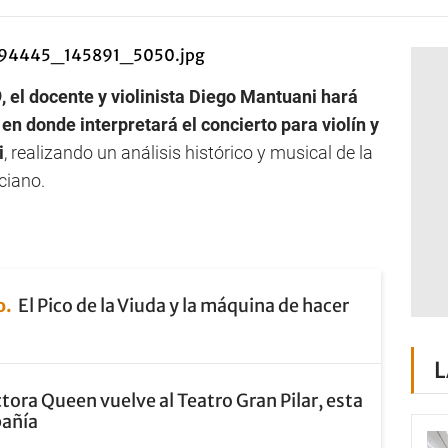
9, el docente y violinista Diego Mantuani hará
en donde interpretará el concierto para violín y
i
, realizando un análisis histórico y musical de la
ciano.
o
El Pico de la Viuda y la máquina de hacer
L
tora Queen vuelve al Teatro Gran Pilar, esta
pañía