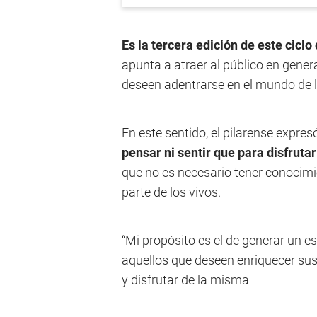
Es la tercera edición de este cicl
apunta a atraer al público en gen
deseen adentrarse en el mundo de 
En este sentido, el pilarense expre
pensar ni sentir que para disfrut
que no es necesario tener conocimi
parte de los vivos.
“Mi propósito es el de generar un e
aquellos que deseen enriquecer su
y disfrutar de la misma