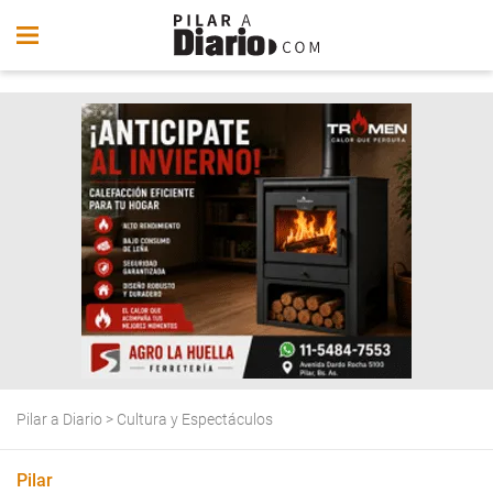
Pilar a Diario
>
Cultura y Espectáculos
Pilar