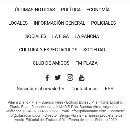
ÚLTIMAS NOTICIAS
POLÍTICA
ECONOMÍA
LOCALES
INFORMACIÓN GENERAL
POLICIALES
SOCIALES
LA LIGA
LA PANCHA
CULTURA Y ESPECTACULOS
SOCIEDAD
CLUB DE AMIGOS
FM PLAZA
Suscribite al newsletter
Contactanos
RSS
Pilar a Diario - Pilar - Buenos Aires
- Edificio Bureau Pilar Norte, Local 5,
Planta Baja - Panamericana KM 49.5, Pilar, Buenos Aires, Argentina -
Teléfonos
: (054) 0230 466 6066 -
Email
:
info@pilaradiario.com
-
Contacto
:
info@pilaradiario.com
-
Director
: Sergio Abrate -
Empresa propietaria del
medio
: Editorial del Tratado SRL - Fecha de Inicio: Febrero 2010