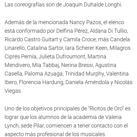
Las coreografías son de Joaquín Duhalde Longhi.
Además de la mencionada Nancy Pazos, el elenco
está conformado por Delfina Pérez, Aldana Di Tullio,
Ricardo Castro Guitart y Camila Croce; más Candela
Linarello, Catalina Sartor, Iara Scherer Keen, Milagros
Ciprés Pernía, Julieta Dufroumont, Martina
Mendivero, Mía Tabbaj, Nerina Bressi, Agustina
Casella, Paloma Azuaga, Trinidad Murphy, Valentina
Ibero, Florencia Hardung, Daniela Améndola y Nicolás
Viegas.
Uno de los objetivos principales de “Ricitos de Oro” es
lograr que los alumnos de la academia de Valeria
Lynch, sede Pilar, comiencen a tener contacto con el
aspecto más profesional de los musicales.