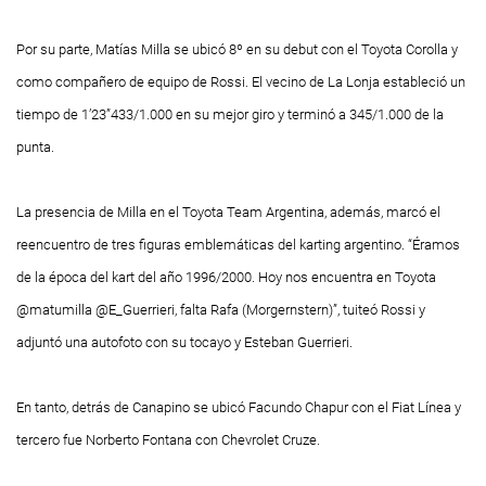
Por su parte, Matías Milla se ubicó 8º en su debut con el Toyota Corolla y
como compañero de equipo de Rossi. El vecino de La Lonja estableció un
tiempo de 1’23”433/1.000 en su mejor giro y terminó a 345/1.000 de la
punta.
La presencia de Milla en el Toyota Team Argentina, además, marcó el
reencuentro de tres figuras emblemáticas del karting argentino. “Éramos
de la época del kart del año 1996/2000. Hoy nos encuentra en Toyota
@matumilla @E_Guerrieri, falta Rafa (Morgernstern)”, tuiteó Rossi y
adjuntó una autofoto con su tocayo y Esteban Guerrieri.
En tanto, detrás de Canapino se ubicó Facundo Chapur con el Fiat Línea y
tercero fue Norberto Fontana con Chevrolet Cruze.