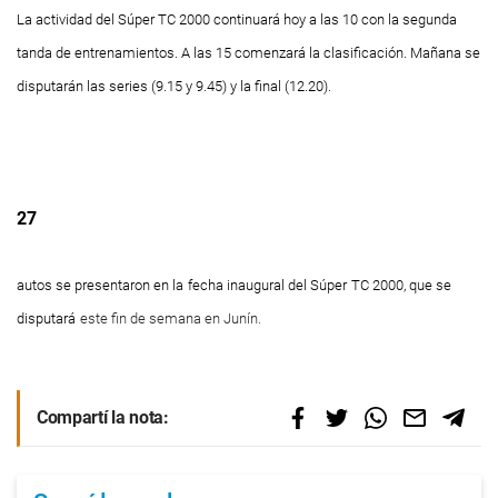
La actividad del Súper TC 2000 continuará hoy a las 10 con la segunda
tanda de entrenamientos. A las 15 comenzará la clasificación. Mañana se
disputarán las series (9.15 y 9.45) y la final (12.20).
27
autos se presentaron en la
fecha inaugural del Súper
TC 2000, que se
disputará
este fin de semana en Junín.
Compartí la nota: