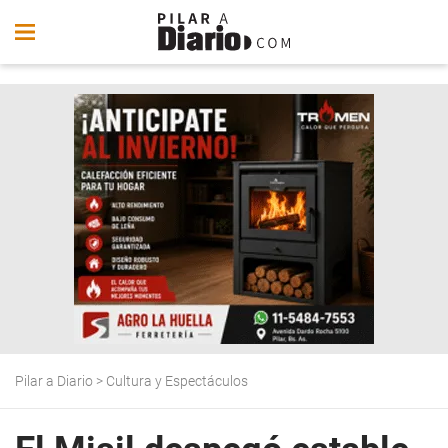
Pilar a Diario
>
Cultura y Espectáculos