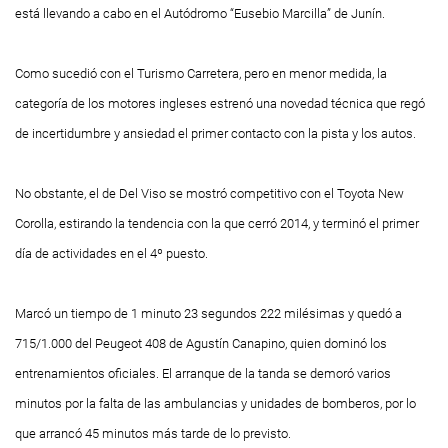
está llevando a cabo en el Autódromo “Eusebio Marcilla” de Junín.
Como sucedió con el Turismo Carretera, pero en menor medida, la
categoría de los motores ingleses estrenó una novedad técnica que regó
de incertidumbre y ansiedad el primer contacto con la pista y los autos.
No obstante, el de Del Viso se mostró competitivo con el Toyota New
Corolla, estirando la tendencia con la que cerró 2014, y terminó el primer
día de actividades en el 4º puesto.
Marcó un tiempo de 1 minuto 23 segundos 222 milésimas y quedó a
715/1.000 del Peugeot 408 de Agustín Canapino, quien dominó los
entrenamientos oficiales. El arranque de la tanda se demoró varios
minutos por la falta de las ambulancias y unidades de bomberos, por lo
que arrancó 45 minutos más tarde de lo previsto.