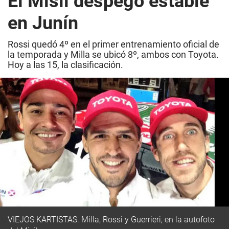
El Misil despegó estable
en Junín
Rossi quedó 4º en el primer entrenamiento oficial de
la temporada y Milla se ubicó 8º, ambos con Toyota.
Hoy a las 15, la clasificación.
VIEJOS KARTISTAS. Milla, Rossi y Guerrieri, en la autofoto