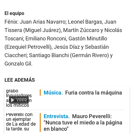
El equipo
Fénix: Juan Arias Navarro; Leonel Bargas, Juan
Tissera (Miguel Juárez), Martín Zúccaro y Nicolás
Toscani; Emiliano Ronconi, Gastón Minutillo
(Ezequiel Petrovelli), Jesús Díaz y Sebastián
Ciaccheri; Santiago Bianchi (Germán Rivero) y
Gonzalo Gil.
LEE ADEMÁS
Música
Furia contra la máquina
VIDEO
Entrevista
Mauro Peverelli:
"Nunca tuve el miedo a la página
en blanco"