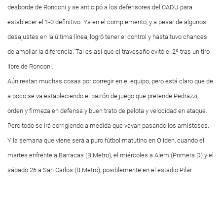
desborde de Ronconi y se anticipó a los defensores del CADU para
establecer el 1-0 definitivo. Ya en el complemento, y a pesar de algunos
desajustes en la última línea, logró tener el control y hasta tuvo chances
de ampliar la diferencia. Tal es así que el travesaño evitó el 2º tras un tiro
libre de Ronconi.
Aún restan muchas cosas por corregir en el equipo, pero está claro que de
a poco se va estableciendo el patrón de juego que pretende Pedrazzi,
orden y firmeza en defensa y buen trato de pelota y velocidad en ataque.
Pero todo se irá corrigiendo a medida que vayan pasando los amistosos.
Y la semana que viene será a puro fútbol matutino en Oliden, cuando el
martes enfrente a Barracas (B Metro), el miércoles a Alem (Primera D) y el
sábado 26 a San Carlos (B Metro), posiblemente en el estadio Pilar.