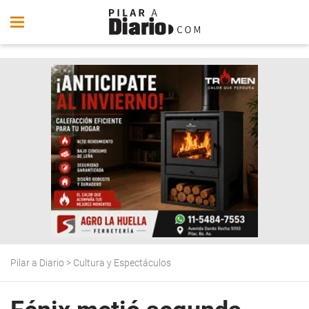
Pilar a Diario
>
Cultura y Espectáculos