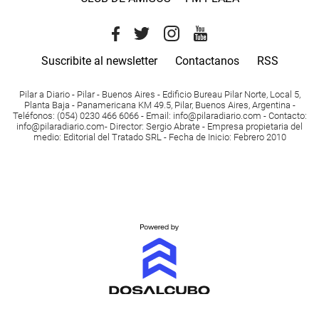
Suscribite al newsletter
Contactanos
RSS
Pilar a Diario - Pilar - Buenos Aires
- Edificio Bureau Pilar Norte, Local 5,
Planta Baja - Panamericana KM 49.5, Pilar, Buenos Aires, Argentina -
Teléfonos
: (054) 0230 466 6066 -
Email
:
info@pilaradiario.com
-
Contacto
:
info@pilaradiario.com
-
Director
: Sergio Abrate -
Empresa propietaria del
medio
: Editorial del Tratado SRL - Fecha de Inicio: Febrero 2010