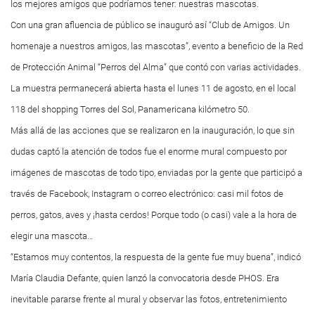
los mejores amigos que podríamos tener: nuestras mascotas.
Con una gran afluencia de público se inauguró así “Club de Amigos. Un
homenaje a nuestros amigos, las mascotas”, evento a beneficio de la Red
de Protección Animal “Perros del Alma” que contó con varias actividades.
La muestra permanecerá abierta hasta el lunes 11 de agosto, en el local
118 del shopping Torres del Sol, Panamericana kilómetro 50.
Más allá de las acciones que se realizaron en la inauguración, lo que sin
dudas captó la atención de todos fue el enorme mural compuesto por
imágenes de mascotas de todo tipo, enviadas por la gente que participó a
través de Facebook, Instagram o correo electrónico: casi mil fotos de
perros, gatos, aves y ¡hasta cerdos! Porque todo (o casi) vale a la hora de
elegir una mascota…
“Estamos muy contentos, la respuesta de la gente fue muy buena”, indicó
María Claudia Defante, quien lanzó la convocatoria desde PHOS. Era
inevitable pararse frente al mural y observar las fotos, entretenimiento