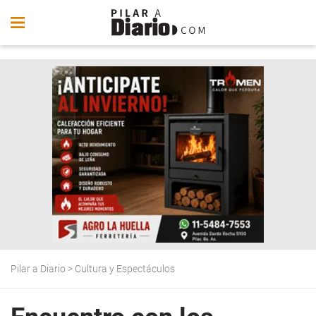
Pilar a Diario
>
Cultura y Espectáculos