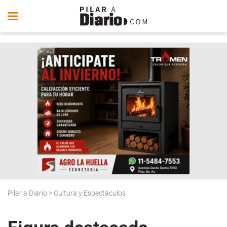
Pilar a Diario
>
Cultura y Espectáculos