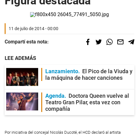
Figura destacada
11 de julio de 2014 - 00:00
Compartí esta nota:
LEE ADEMÁS
Lanzamiento
El Pico de la Viuda y
la máquina de hacer canciones
Agenda
Doctora Queen vuelve al
Teatro Gran Pilar, esta vez con
compañía
Por iniciativa del concejal Nicolás Ducoté, el HCD declaró al artista