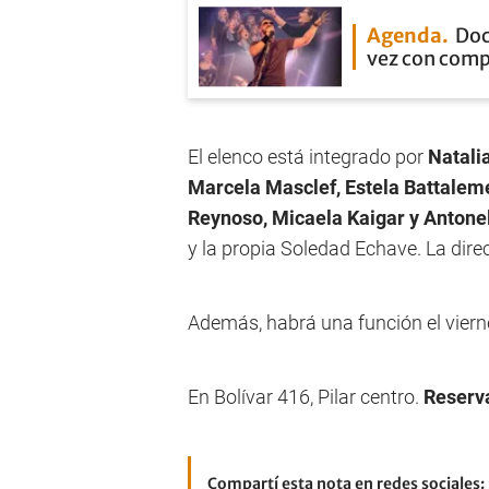
Agenda
Doc
vez con com
El elenco está integrado por
Natali
Marcela Masclef, Estela Battaleme
Reynoso, Micaela Kaigar y Antone
y la propia Soledad Echave. La dire
Además, habrá una función el viern
En Bolívar 416, Pilar centro.
Reserv
Compartí esta nota en redes sociales: