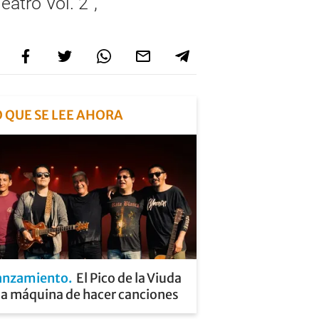
eatro Vol. 2”,
O QUE SE LEE AHORA
anzamiento
El Pico de la Viuda
la máquina de hacer canciones