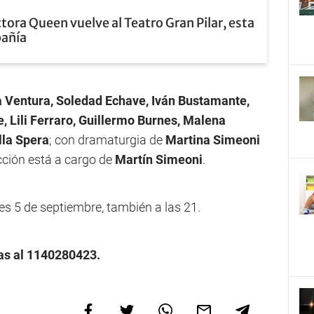
tora Queen vuelve al Teatro Gran Pilar, esta
pañía
a Ventura, Soledad Echave, Iván Bustamante,
, Lili Ferraro, Guillermo Burnes, Malena
lla Spera
; con dramaturgia de
Martina Simeoni
cción está a cargo de
Martín Simeoni
.
es 5 de septiembre, también a las 21.
as al 1140280423.