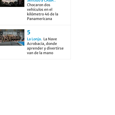
Sentido a CABA
Chocaron dos
vehículos en el
kilómetro 46 de la
Panamericana
La Lonja
La Nave
Acrobacia, donde
aprender y divertirse
van de la mano