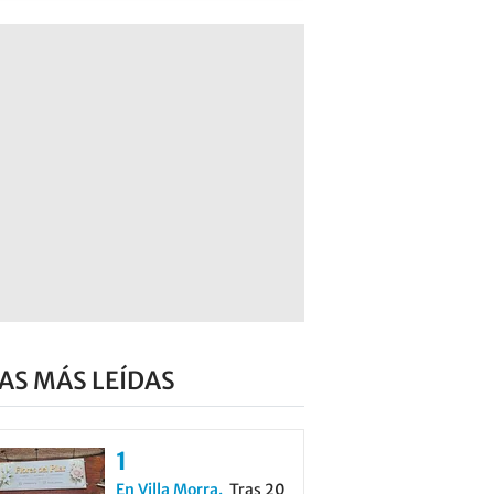
AS MÁS LEÍDAS
En Villa Morra
Tras 20