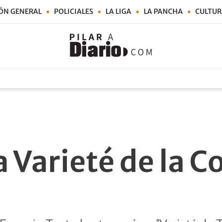
ÓN GENERAL
POLICIALES
LA LIGA
LA PANCHA
CULTUR
 Varieté de la 