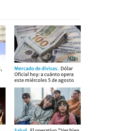
,
Mercado de divisas
Dólar
Oficial hoy: a cuánto opera
este miércoles 5 de agosto
Salud
El operativo "Ver bien,