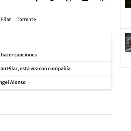
Pilar
Torrente
e hacer canciones
an Pilar, esta vez con compañía
Ángel Alonso