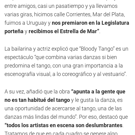
entre amigos, casi un pasatiempo y ya llevamos
varias giras, hicimos calle Corrientes, Mar del Plata,
fuimos a Uruguay y
nos premiaron en la Legislatura
porteña
y
recibimos el Estrella de Mar”
.
La bailarina y actriz explicó que “Bloody Tango” es un
espectáculo “que combina varias danzas si bien
predomina el tango, con una gran importancia a la
escenografía visual, a lo coreográfico y al vestuario”.
A su vez, añadió que la obra
“apunta a la gente que
no es tan habitué del tango
y le gusta la danza, es
una oportunidad de acercarse al tango, una de las
danzas más lindas del mundo”. Por eso, destacó que
“todos los artistas en escena son deslumbrantes
.
Tratamos de que en cada cuadro se genere algo