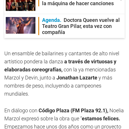
la máquina de hacer canciones
Agenda
Doctora Queen vuelve al
Teatro Gran Pilar, esta vez con
compañía
Un ensamble de bailarines y cantantes de alto nivel
artístico pondera la danza
a través de virtuosas y
elaboradas coreografías,
con la ya mencionadas
Marzol y Devin, junto a
Jonathan Lazarte
y más
nombres de peso, incluyendo a campeones
mundiales.
En diálogo con
Código Plaza (FM Plaza 92.1),
Noelia
Marzol expresó sobre la obra que “
estamos felices.
Empezamos hace unos dos años como un proyecto