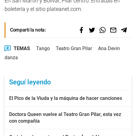
En San Martín y Bolívar, Pilar centro. Entradas en
boletería y el sitio plateanet.com.
Compartí la nota:
TEMAS
Tango
Teatro Gran Pilar
Ana Devin
danza
Seguí leyendo
El Pico de la Viuda y la máquina de hacer canciones
Doctora Queen vuelve al Teatro Gran Pilar, esta vez
con compañía