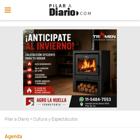
Pilar a Diario
>
Cultura y Espectáculos
Agenda