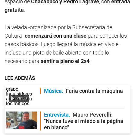
espacio de
Chacabuco y Pedro Lagrave
, con
entrada
gratuita
.
La velada -organizada por la Subsecretaría de
Cultura-
comenzará con una clase
para conocer los
pasos básicos. Luego llegará la música en vivo e
incluso una pista de baile abierta con todo lo
necesario para
sentir a pleno el 2x4
.
LEE ADEMÁS
Música
Furia contra la máquina
VIDEO
Entrevista
Mauro Peverelli:
"Nunca tuve el miedo a la página
en blanco"