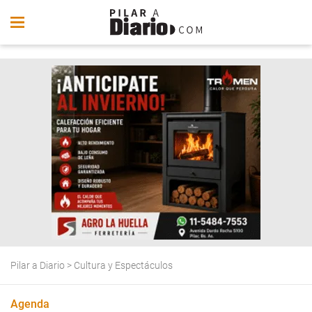
Pilar a Diario
>
Cultura y Espectáculos
Agenda