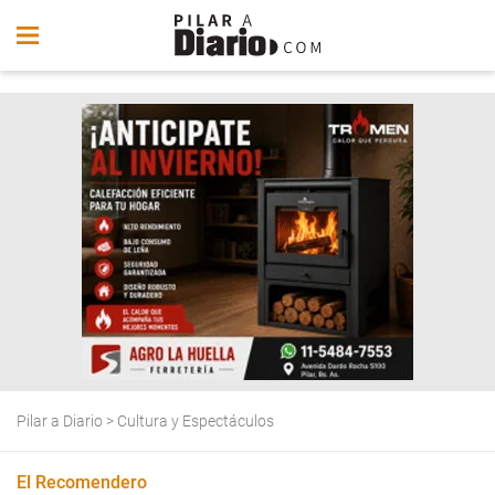
Pilar a Diario
>
Cultura y Espectáculos
El Recomendero