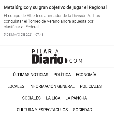
Metalúrgico y su gran objetivo de jugar el Regional
El equipo de Alberti es animador de la División A. Tras
conquistar el Torneo de Verano ahora apuesta por
clasificar al Federal.
5 DE MAYO DE 2021 - 07:48
ÚLTIMAS NOTICIAS
POLÍTICA
ECONOMÍA
LOCALES
INFORMACIÓN GENERAL
POLICIALES
SOCIALES
LA LIGA
LA PANCHA
CULTURA Y ESPECTACULOS
SOCIEDAD