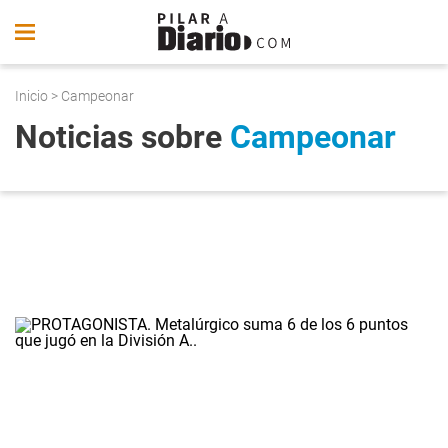
Inicio
> Campeonar
Noticias sobre
Campeonar