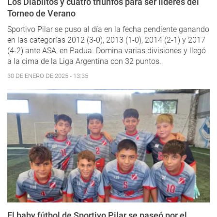
Los Diablitos y cuatro triunfos para ser líderes del
Torneo de Verano
Sportivo Pilar se puso al día en la fecha pendiente ganando
en las categorías 2012 (3-0), 2013 (1-0), 2014 (2-1) y 2017
(4-2) ante ASA, en Padua. Domina varias divisiones y llegó
a la cima de la Liga Argentina con 32 puntos.
30 DE ENERO DE 2025 - 13:35
El baby fútbol de Sportivo Pilar se paseó por el