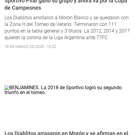
Sportivo Pilar ganó su grupo y ahora va por la Copa
de Campeones
Los Diablitos arrollaron a Morón Blanco y se quedaron con
la Zona H del Torneo de Verano. Terminaron con 111
puntos en la tabla general y 3 títulos. La 2012, 2014 y 2017
quieren la corona de la Liga Argentina ante 77FC.
18 DE MARZO DE 2025 - 19:22
Los Diablitos arrasaron en Morón y se afirman en el