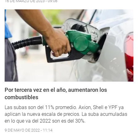
16 DE MARZO DE 2023 - 09:08
Por tercera vez en el año, aumentaron los
combustibles
Las subas son del 11% promedio. Axion, Shell e YPF ya
aplican la nueva escala de precios. La suba acumuladas
en lo que va del 2022 son es del 30%.
9 DE MAYO DE 2022 - 11:14