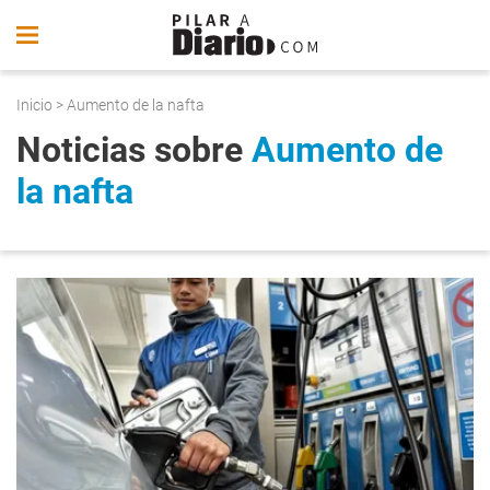
Inicio
> Aumento de la nafta
Noticias sobre
Aumento de
la nafta