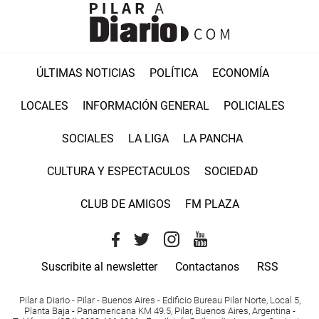
ÚLTIMAS NOTICIAS
POLÍTICA
ECONOMÍA
LOCALES
INFORMACIÓN GENERAL
POLICIALES
SOCIALES
LA LIGA
LA PANCHA
CULTURA Y ESPECTACULOS
SOCIEDAD
CLUB DE AMIGOS
FM PLAZA
Suscribite al newsletter
Contactanos
RSS
Pilar a Diario - Pilar - Buenos Aires
- Edificio Bureau Pilar Norte, Local 5,
Planta Baja - Panamericana KM 49.5, Pilar, Buenos Aires, Argentina -