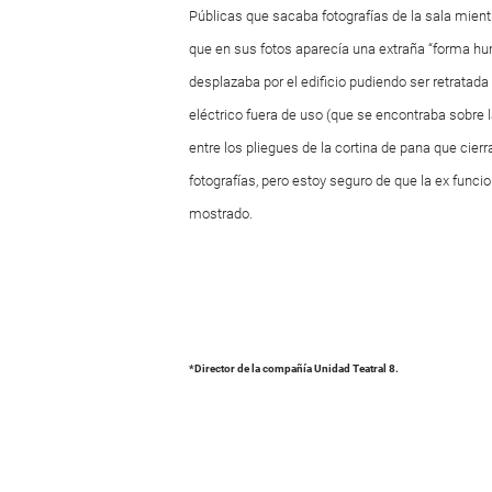
Públicas que sacaba fotografías de la sala mi
que en sus fotos aparecía una extraña “forma 
desplazaba por el edificio pudiendo ser retratada 
eléctrico fuera de uso (que se encontraba sobre la
entre los pliegues de la cortina de pana que cierr
fotografías, pero estoy seguro de que la ex funcio
mostrado.
*Director de la compañía Unidad Teatral 8.