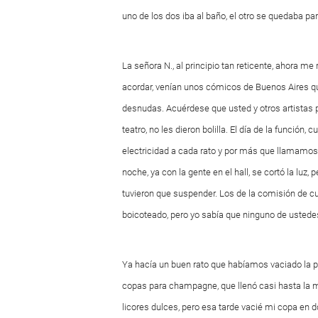
uno de los dos iba al baño, el otro se quedaba par
La señora N., al principio tan reticente, ahora m
acordar, venían unos cómicos de Buenos Aires q
desnudas. Acuérdese que usted y otros artistas p
teatro, no les dieron bolilla. El día de la función
electricidad a cada rato y por más que llamamos a
noche, ya con la gente en el hall, se cortó la luz,
tuvieron que suspender. Los de la comisión de cu
boicoteado, pero yo sabía que ninguno de ustedes
Ya hacía un buen rato que habíamos vaciado la pa
copas para champagne, que llenó casi hasta la m
licores dulces, pero esa tarde vacié mi copa en 