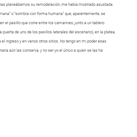
entras planeábamos su remodelación, me había mostrado asustada
humana” o “sombra con forma humana” que, aparentemente, se
en el pasillo que corre entre los camarines, junto a un tablero
 puerta de uno de los pasillos laterales del escenario), en la platea,
a el ingreso y en varios otros sitios. No tengo en mi poder esas
naria aún las conserva, y no ser yo el único a quien se las ha