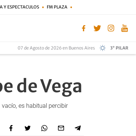
A Y ESPECTACULOS
FM PLAZA
07 de Agosto de 2026 en Buenos Aires
3° PILAR
pe de Vega
vacío, es habitual percibir