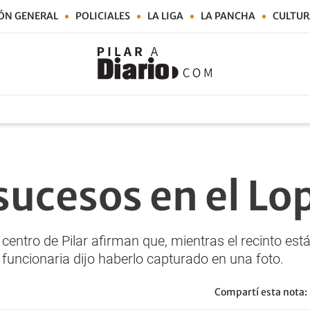
ÓN GENERAL
POLICIALES
LA LIGA
LA PANCHA
CULTUR
sucesos en el Lo
centro de Pilar afirman que, mientras el recinto está 
 funcionaria dijo haberlo capturado en una foto.
Compartí esta nota: