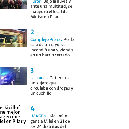
Furor
Bajo la lluvia y
ante una multitud, se
inauguró el local de
Miniso en Pilar
Complejo Pilará
Por la
caía de un rayo, se
incendió una vivienda
en un barrio cerrado
La Lonja
Detienen a
un sujeto que
circulaba con drogas y
un cuchillo
IMAGEN
Kicillof le
gana a Milei en 21 de
los 24 distritos del