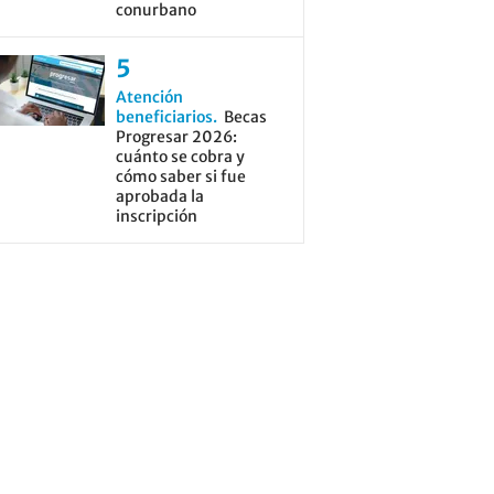
conurbano
Atención
beneficiarios
Becas
Progresar 2026:
cuánto se cobra y
cómo saber si fue
aprobada la
inscripción