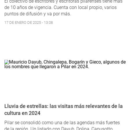
El colectivo de escritores y escritoras pilarenses tiene más
de 10 años de vigencia. Cuenta con local propio, varios
puntos de difusión y va por más.
17 DE ENERO DE 2025 - 13:08
Lluvia de estrellas: las visitas más relevantes de la
cultura en 2024
Pilar se consolidó como una de las agendas más fuertes
de la región. Un listado con Dayub, Dolina, Capusotto,