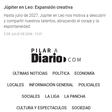
Júpiter en Leo: Expansión creativa
Hasta julio de 2027, Júpiter en Leo nos motiva a descubrir
y compartir nuestros talentos, abrazando el coraje y la
espontaneidad.
3 DE JULIO DE 2026 - 12:01
ÚLTIMAS NOTICIAS
POLÍTICA
ECONOMÍA
LOCALES
INFORMACIÓN GENERAL
POLICIALES
SOCIALES
LA LIGA
LA PANCHA
CULTURA Y ESPECTACULOS
SOCIEDAD