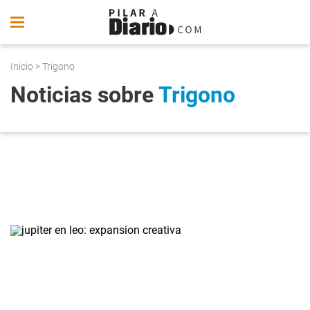
Inicio
> Trigono
Noticias sobre
Trigono