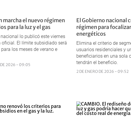
n marcha el nuevo régimen
El Gobierno nacional 
os para la luz y el gas
régimen para focalizar
energéticos
 nacional lo publicó este viernes
n oficial. El límite subsidiado será
Elimina el criterio de seg
 para los meses de verano e
usuarios residenciales y un
beneficiarios en una sola 
tendrán el beneficio.
 DE 2026 - 09:05
2 DE ENERO DE 2026 - 09:52