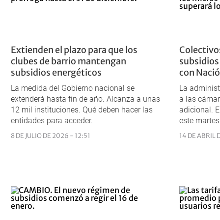
Extienden el plazo para que los
Colectivos
clubes de barrio mantengan
subsidios
subsidios energéticos
con Naci
La medida del Gobierno nacional se
La administ
extenderá hasta fin de año. Alcanza a unas
a las cámar
12 mil instituciones. Qué deben hacer las
adicional. E
entidades para acceder.
este martes
8 DE JULIO DE 2026 - 12:51
14 DE ABRIL 