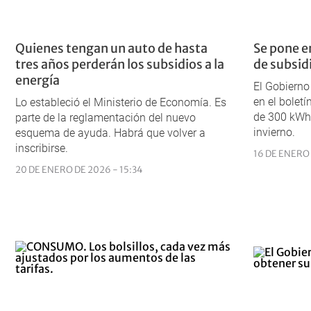
Quienes tengan un auto de hasta
Se pone e
tres años perderán los subsidios a la
de subsidi
energía
El Gobierno
en el boletí
Lo estableció el Ministerio de Economía. Es
de 300 kWh
parte de la reglamentación del nuevo
invierno.
esquema de ayuda. Habrá que volver a
inscribirse.
16 DE ENERO
20 DE ENERO DE 2026 - 15:34