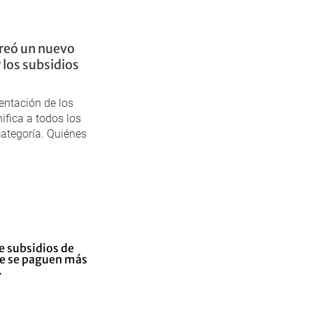
creó un nuevo
 los subsidios
mentación de los
ifica a todos los
categoría. Quiénes