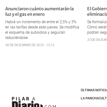
Anunciaron cuánto aumentarán la
El Gobier
luz y el gas en enero
eliminaci
Habrá un incremento de entre el 2,5% y 3%
Se formalizó
en las tarifas desde este jueves. Se modifica
Cómo serán 
el esquema de subsidios y seguirán
podrán segu
reduciéndose.
23 DE DICIEM
30 DE DICIEMBRE DE 2025 - 15:12
ÚLTIMAS NOTICI
LA PANCHA
CULT