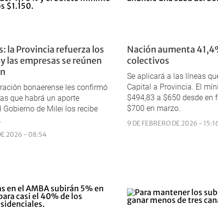
: la Provincia refuerza los
Nación aumenta 41,4%
 y las empresas se reúnen
colectivos
ón
Se aplicará a las líneas q
Capital a Provincia. El mí
ración bonaerense les confirmó
$494,83 a $650 desde en fe
as que habrá un aporte
$700 en marzo.
l Gobierno de Milei los recibe
.
9 DE FEBRERO DE 2026 - 15:1
DE 2026 - 08:54