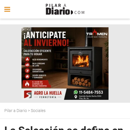
Pilar a Diario
>
Sociales