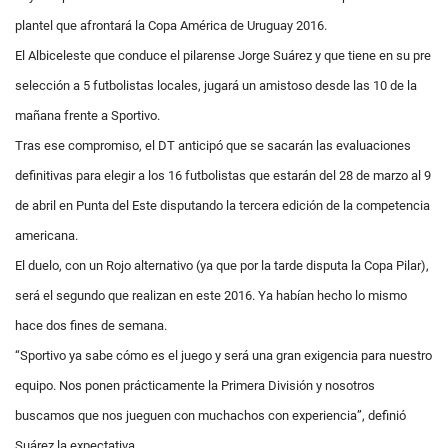
plantel que afrontará la Copa América de Uruguay 2016.
El Albiceleste que conduce el pilarense Jorge Suárez y que tiene en su pre
selección a 5 futbolistas locales, jugará un amistoso desde las 10 de la
mañana frente a Sportivo.
Tras ese compromiso, el DT anticipó que se sacarán las evaluaciones
definitivas para elegir a los 16 futbolistas que estarán del 28 de marzo al 9
de abril en Punta del Este disputando la tercera edición de la competencia
americana.
El duelo, con un Rojo alternativo (ya que por la tarde disputa la Copa Pilar),
será el segundo que realizan en este 2016. Ya habían hecho lo mismo
hace dos fines de semana.
“Sportivo ya sabe cómo es el juego y será una gran exigencia para nuestro
equipo. Nos ponen prácticamente la Primera División y nosotros
buscamos que nos jueguen con muchachos con experiencia”, definió
Suárez la expectativa.