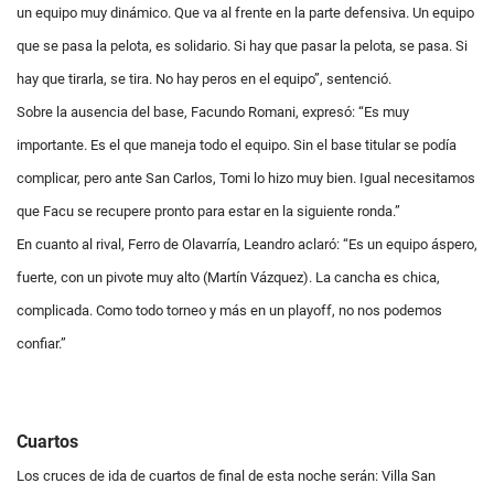
un equipo muy dinámico. Que va al frente en la parte defensiva. Un equipo
que se pasa la pelota, es solidario. Si hay que pasar la pelota, se pasa. Si
hay que tirarla, se tira. No hay peros en el equipo”, sentenció.
Sobre la ausencia del base, Facundo Romani, expresó: “Es muy
importante. Es el que maneja todo el equipo. Sin el base titular se podía
complicar, pero ante San Carlos, Tomi lo hizo muy bien. Igual necesitamos
que Facu se recupere pronto para estar en la siguiente ronda.”
En cuanto al rival, Ferro de Olavarría, Leandro aclaró: “Es un equipo áspero,
fuerte, con un pivote muy alto (Martín Vázquez). La cancha es chica,
complicada. Como todo torneo y más en un playoff, no nos podemos
confiar.”
Cuartos
Los cruces de ida de cuartos de final de esta noche serán: Villa San