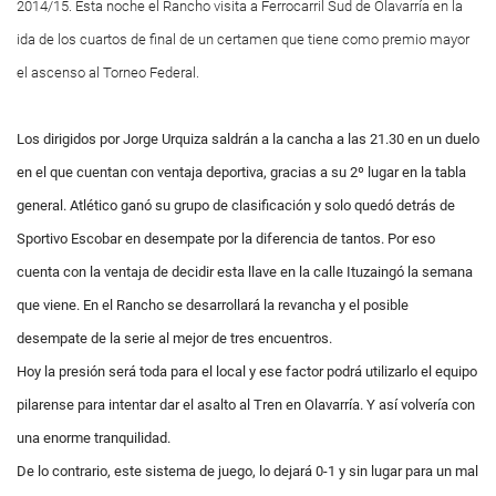
2014/15. Esta noche el Rancho visita a Ferrocarril Sud de Olavarría en la
ida de los cuartos de final de un certamen que tiene como premio mayor
el ascenso al Torneo Federal.
Los dirigidos por Jorge Urquiza saldrán a la cancha a las 21.30 en un duelo
en el que cuentan con ventaja deportiva, gracias a su 2º lugar en la tabla
general. Atlético ganó su grupo de clasificación y solo quedó detrás de
Sportivo Escobar en desempate por la diferencia de tantos. Por eso
cuenta con la ventaja de decidir esta llave en la calle Ituzaingó la semana
que viene. En el Rancho se desarrollará la revancha y el posible
desempate de la serie al mejor de tres encuentros.
Hoy la presión será toda para el local y ese factor podrá utilizarlo el equipo
pilarense para intentar dar el asalto al Tren en Olavarría. Y así volvería con
una enorme tranquilidad.
De lo contrario, este sistema de juego, lo dejará 0-1 y sin lugar para un mal