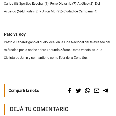
Carlos (8)-Sportivo Escobar (1); Ferro Olavarría (7)-Atlético (2); Del
Acuerdo (6)-El Fortín (3) y Unión MdP (5)-Ciudad de Campana (4).
Pato vs Koy
Patricio Tabarez ganó el duelo local en la Liga Nacional del televisado del
miércoles por la noche sobre Facundo Zárate. Obras venció 75-71 a
Ciclista de Junín y se mantiene como líder de la Zona Sur.
Compartí la nota:
DEJÁ TU COMENTARIO