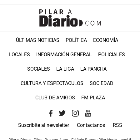
ÚLTIMAS NOTICIAS
POLÍTICA
ECONOMÍA
LOCALES
INFORMACIÓN GENERAL
POLICIALES
SOCIALES
LA LIGA
LA PANCHA
CULTURA Y ESPECTACULOS
SOCIEDAD
CLUB DE AMIGOS
FM PLAZA
Suscribite al newsletter
Contactanos
RSS
Pilar a Diario - Pilar - Buenos Aires
- Edificio Bureau Pilar Norte, Local 5,