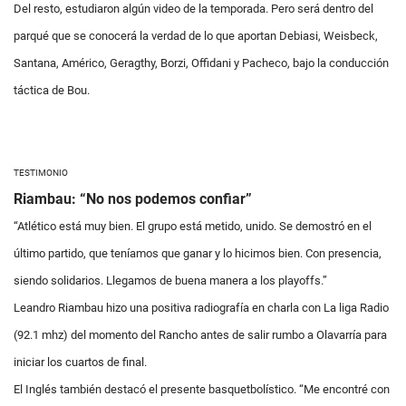
Del resto, estudiaron algún video de la temporada. Pero será dentro del
parqué que se conocerá la verdad de lo que aportan Debiasi, Weisbeck,
Santana, Américo, Geragthy, Borzi, Offidani y Pacheco, bajo la conducción
táctica de Bou.
TESTIMONIO
Riambau: “No nos podemos confiar”
“Atlético está muy bien. El grupo está metido, unido. Se demostró en el
último partido, que teníamos que ganar y lo hicimos bien. Con presencia,
siendo solidarios. Llegamos de buena manera a los playoffs.”
Leandro Riambau hizo una positiva radiografía en charla con La liga Radio
(92.1 mhz) del momento del Rancho antes de salir rumbo a Olavarría para
iniciar los cuartos de final.
El Inglés también destacó el presente basquetbolístico. “Me encontré con