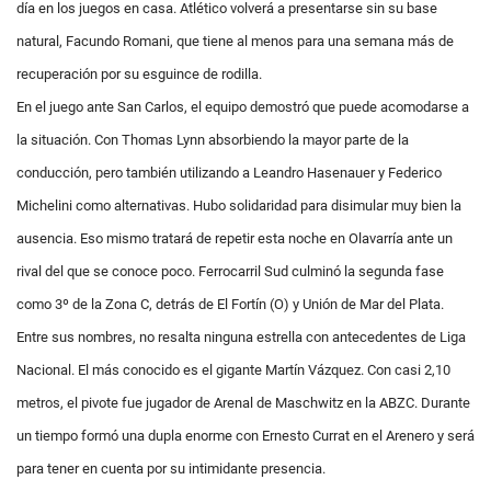
día en los juegos en casa. Atlético volverá a presentarse sin su base
natural, Facundo Romani, que tiene al menos para una semana más de
recuperación por su esguince de rodilla.
En el juego ante San Carlos, el equipo demostró que puede acomodarse a
la situación. Con Thomas Lynn absorbiendo la mayor parte de la
conducción, pero también utilizando a Leandro Hasenauer y Federico
Michelini como alternativas. Hubo solidaridad para disimular muy bien la
ausencia. Eso mismo tratará de repetir esta noche en Olavarría ante un
rival del que se conoce poco. Ferrocarril Sud culminó la segunda fase
como 3º de la Zona C, detrás de El Fortín (O) y Unión de Mar del Plata.
Entre sus nombres, no resalta ninguna estrella con antecedentes de Liga
Nacional. El más conocido es el gigante Martín Vázquez. Con casi 2,10
metros, el pivote fue jugador de Arenal de Maschwitz en la ABZC. Durante
un tiempo formó una dupla enorme con Ernesto Currat en el Arenero y será
para tener en cuenta por su intimidante presencia.