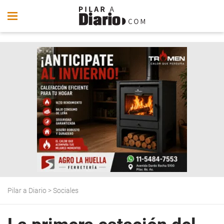
Pilar a Diario
>
Sociales