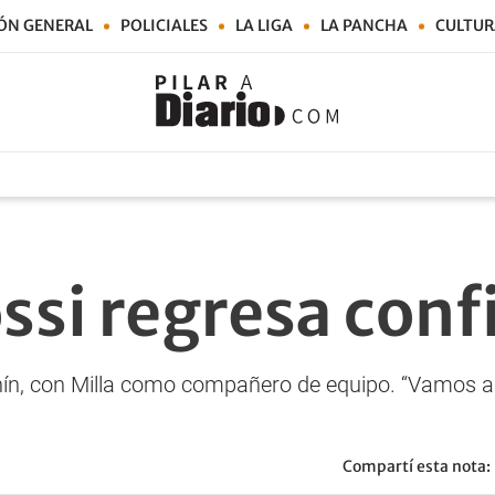
ÓN GENERAL
POLICIALES
LA LIGA
LA PANCHA
CULTUR
ssi regresa conf
ín, con Milla como compañero de equipo. “Vamos a re
Compartí esta nota: