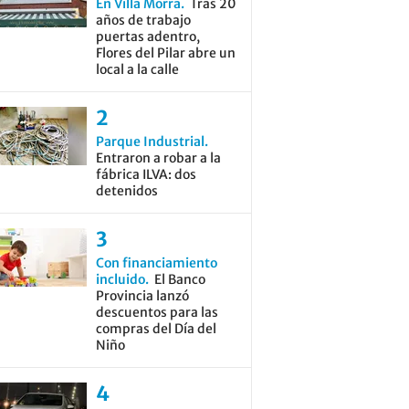
En Villa Morra
Tras 20
años de trabajo
puertas adentro,
Flores del Pilar abre un
local a la calle
Parque Industrial
Entraron a robar a la
fábrica ILVA: dos
detenidos
Con financiamiento
incluido
El Banco
Provincia lanzó
descuentos para las
compras del Día del
Niño