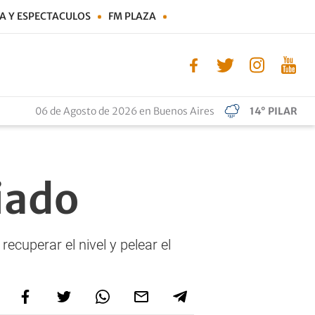
A Y ESPECTACULOS
FM PLAZA
06 de Agosto de 2026 en Buenos Aires
14° PILAR
iado
cuperar el nivel y pelear el