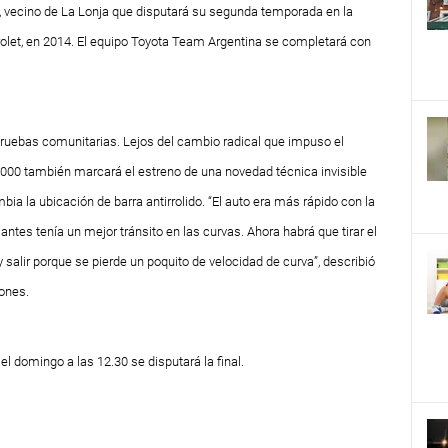
, vecino de La Lonja que disputará su segunda temporada en la
vrolet, en 2014. El equipo Toyota Team Argentina se completará con
pruebas comunitarias. Lejos del cambio radical que impuso el
2000 también marcará el estreno de una novedad técnica invisible
mbia la ubicación de barra antirrolido. “El auto era más rápido con la
antes tenía un mejor tránsito en las curvas. Ahora habrá que tirar el
y salir porque se pierde un poquito de velocidad de curva”, describió
ones.
l domingo a las 12.30 se disputará la final.