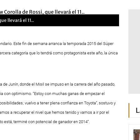
e llevará el 11..
lendario. Este fin de semana arranca la temporada 2015 del Súper
 tercera categoría que lo tendrá como protagonista este año, la única
a de Junín, donde el Misil se impuso en la carrera del año pasado,
previa con optimismo. “Estoy con muchas ganas de empezar el
sibilidades; vuelvo a tener plena confianza en Toyota”, sostuvo y
L
Vamos a recuperar el nivel que hemos tenido y vamos a ir por el
o está, terminé con potencial de ganador en 2014”.