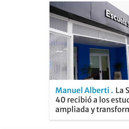
Manuel Alberti
La 
40 recibió a los estu
ampliada y transfo