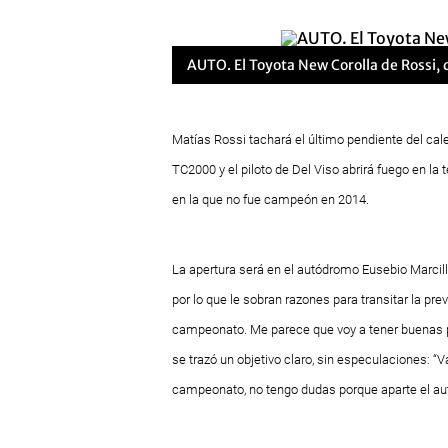
AUTO. El Toyota New Corolla de Rossi, qu
Matías Rossi tachará el último pendiente del ca
TC2000 y el piloto de Del Viso abrirá fuego en la
en la que no fue campeón en 2014.
La apertura será en el autódromo Eusebio Marcill
por lo que le sobran razones para transitar la 
campeonato. Me parece que voy a tener buenas po
se trazó un objetivo claro, sin especulaciones: “
campeonato, no tengo dudas porque aparte el aut