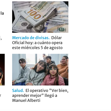
,
Mercado de divisas
Dólar
Oficial hoy: a cuánto opera
este miércoles 5 de agosto
Salud
El operativo "Ver bien,
r
aprender mejor" llegó a
Manuel Alberti