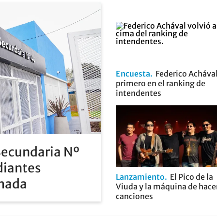
Encuesta
Federico Achával
primero en el ranking de
intendentes
Secundaria Nº
diantes
Lanzamiento
El Pico de la
rmada
Viuda y la máquina de hace
canciones