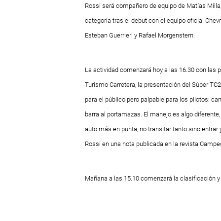
Rossi será compañero de equipo de Matías Milla
categoría tras el debut con el equipo oficial Che
Esteban Guerrieri y Rafael Morgenstern.
La actividad comenzará hoy a las 16.30 con las 
Turismo Carretera, la presentación del Súper TC
para el público pero palpable para los pilotos: ca
barra al portamazas. El manejo es algo diferente, 
auto más en punta, no transitar tanto sino entrar 
Rossi en una nota publicada en la revista Campe
Mañana a las 15.10 comenzará la clasificación y e