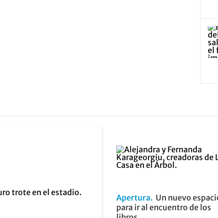
Apertura
Un nuevo espaci
para ir al encuentro de los
libros