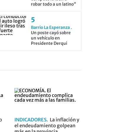
robar todo a un latino"
Barrio La Esperanza
Un poste cayó sobre
un vehículo en
Presidente Derqui
o
INDICADORES
La inflación y
el endeudamiento golpean
más en la provincia