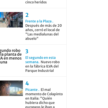
cinco heridos
Frente a la Plaza
Después de más de 20
años, cerró el local de
"Las medialunas del
abuelo"
El segundo en esta
semana
Nuevo robo
en la fábrica ILVA del
Parque Industrial
Picante
El mal
momento de Colapinto
en Italia: "Quién
hubiera dicho que
europeos le iban a