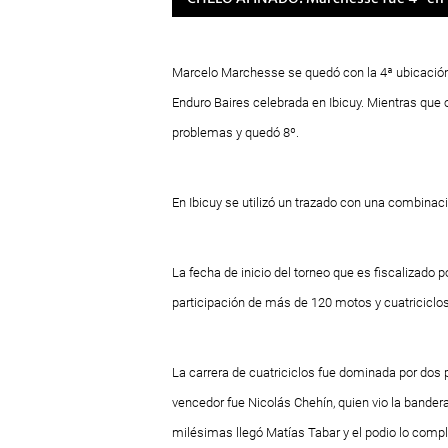
Marcelo Marchesse se quedó con la 4ª ubicación
Enduro Baires celebrada en Ibicuy. Mientras que 
problemas y quedó 8º.
En Ibicuy se utilizó un trazado con una combinac
La fecha de inicio del torneo que es fiscalizado 
participación de más de 120 motos y cuatriciclos
La carrera de cuatriciclos fue dominada por dos p
vencedor fue Nicolás Chehín, quien vio la bander
milésimas llegó Matías Tabar y el podio lo compl