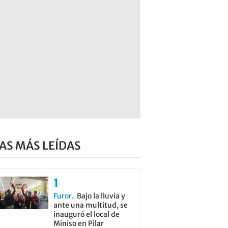
AS MÁS LEÍDAS
Furor
Bajo la lluvia y
ante una multitud, se
inauguró el local de
Miniso en Pilar