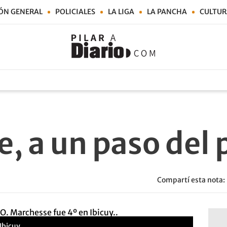
ÓN GENERAL
POLICIALES
LA LIGA
LA PANCHA
CULTUR
, a un paso del 
Compartí esta nota:
bicuy..