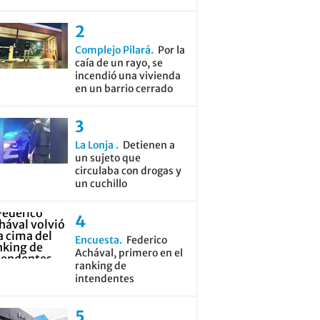
Complejo Pilará
Por la
caía de un rayo, se
incendió una vivienda
en un barrio cerrado
La Lonja
Detienen a
un sujeto que
circulaba con drogas y
un cuchillo
Encuesta
Federico
Achával, primero en el
ranking de
intendentes