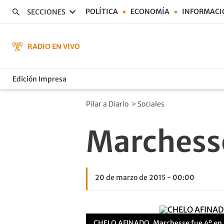
POLÍTICA
ECONOMÍA
INFORMACI
SECCIONES
RADIO EN VIVO
Edición Impresa
Pilar a Diario
>
Sociales
Marchesse
20 de marzo de 2015 - 00:00
CHELO AFINADO. Marchesse fue 4º en I