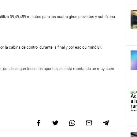
tilizó 39,49,459 minutos para los cuatro giros previstos y sufrió una
or la cabina de control durante la final y por eso culminó 8º.
bos, donde, según todos los apuntes, se está montando un muy buen