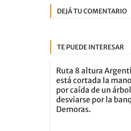
DEJÁ TU COMENTARIO
TE PUEDE INTERESAR
Ruta 8 altura Argent
está cortada la mano
por caída de un árbo
desviarse por la ban
Demoras.