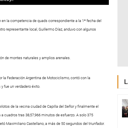
 en la competencia de quads correspondiente a la 1ª fecha del
otro representante local, Guillermo Díaz, anduvo con algunos
ión de montes naturales y amplios arenales.
por la Federación Argentina de Motociclismo, contó con la
L
 y fue un verdadero éxito.
ilotos de la vecina ciudad de Capilla del Señor y finalmente el
a a cuadros tras 38,57,966 minutos de esfuerzo. A solo 375
etó Maximiliano Castellano, a más de 50 segundos del triunfador.