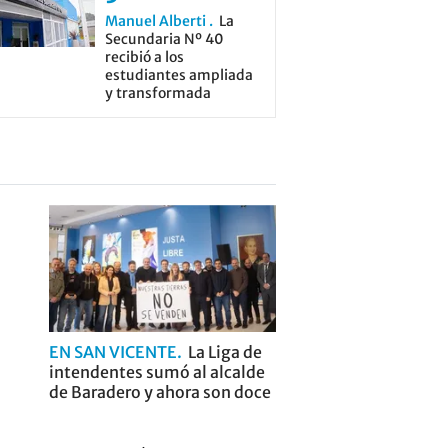
Manuel Alberti
La
Secundaria Nº 40
recibió a los
estudiantes ampliada
y transformada
EN SAN VICENTE
La Liga de
intendentes sumó al alcalde
de Baradero y ahora son doce