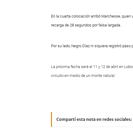
En la cuarta colocación arribó Marchesse, quien u
recarga de 28 segundos por falsa largada.
Por su lado, Negro Díaz ni siquiera registró paso p
La próxima fecha será el 11 y 12 de abril en Lo
circuito en medio de un monte natural.
Compartí esta nota en redes sociales: