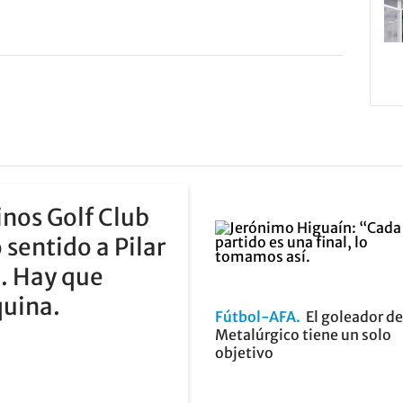
inos Golf Club
 sentido a Pilar
l. Hay que
quina.
Fútbol-AFA
El goleador de
Metalúrgico tiene un solo
objetivo