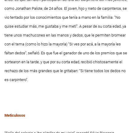
como Jonathan Palote, de 24 años. El joven, hijo y nieto de carpinteros, se
vio tentado por los conocimientos que tenía a mano en la familia: “No
quise estudiar más, me gustaba y me metí”. A pesar de su corta edad, ya
tiene unos machucones en las manos y dedos, que le permiten bromear
con el tema (como lo hizo la mayoría) “Si ves por acá, a la mayoría les
faltan dedos”, señaló. Es que fue el ganador de uno de los premios que se
sortearon en la tarde, y que por su corta edad, recibió chistosamente el
rechazo de los más grandes que le gritaban: “Si tiene todos los dedos no
es carpintero”.
Meticulosos