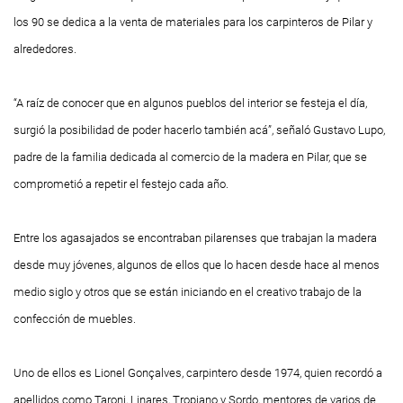
los 90 se dedica a la venta de materiales para los carpinteros de Pilar y
alrededores.
“A raíz de conocer que en algunos pueblos del interior se festeja el día,
surgió la posibilidad de poder hacerlo también acá”, señaló Gustavo Lupo,
padre de la familia dedicada al comercio de la madera en Pilar, que se
comprometió a repetir el festejo cada año.
Entre los agasajados se encontraban pilarenses que trabajan la madera
desde muy jóvenes, algunos de ellos que lo hacen desde hace al menos
medio siglo y otros que se están iniciando en el creativo trabajo de la
confección de muebles.
Uno de ellos es Lionel Gonçalves, carpintero desde 1974, quien recordó a
apellidos como Taroni, Linares, Tropiano y Sordo, mentores de varios de