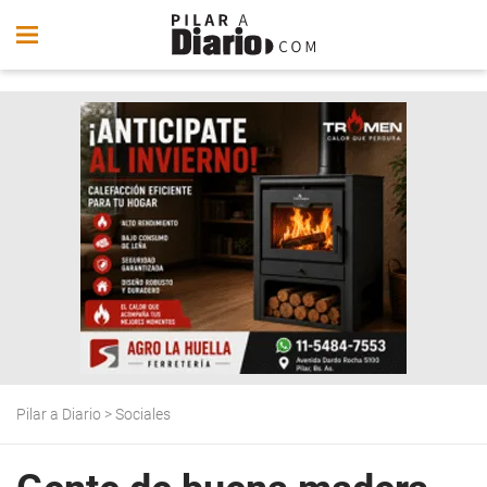
Pilar a Diario
>
Sociales