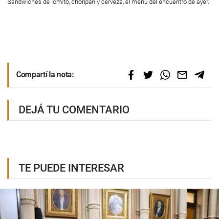
Sandwiches de lomito, choripán y cerveza, el menú del encuentro de ayer.
Compartí la nota:
DEJÁ TU COMENTARIO
TE PUEDE INTERESAR