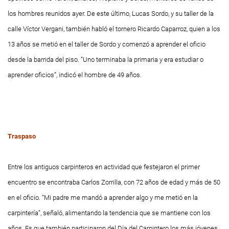
los hombres reunidos ayer. De este último, Lucas Sordo, y su taller de la
calle Víctor Vergani, también habló el tornero Ricardo Caparroz, quien a los
13 años se metió en el taller de Sordo y comenzó a aprender el oficio
desde la barrida del piso. “Uno terminaba la primaria y era estudiar o
aprender oficios”, indicó el hombre de 49 años.
Traspaso
Entre los antiguos carpinteros en actividad que festejaron el primer
encuentro se encontraba Carlos Zorrilla, con 72 años de edad y más de 50
en el oficio. “Mi padre me mandó a aprender algo y me metió en la
carpintería”, señaló, alimentando la tendencia que se mantiene con los
años. Es que también participaron del Día del Carpintero los más jóvenes,